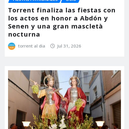
Torrent finaliza las fiestas con
los actos en honor a Abdón y
Senen y una gran mascletà
nocturna
torrent al dia
Jul 31, 2026