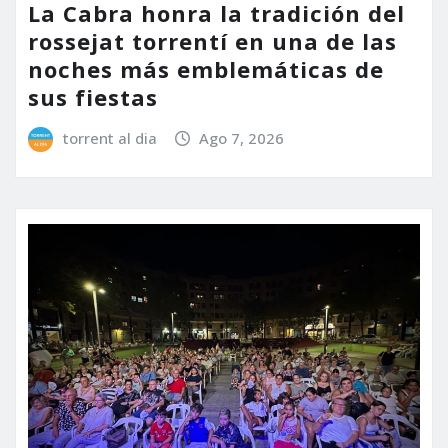
La Cabra honra la tradición del
rossejat torrentí en una de las
noches más emblemáticas de
sus fiestas
torrent al dia
Ago 7, 2026