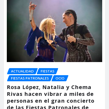
ACTUALIDAD
FIESTAS
FIESTAS PATRONALES
OCIO
Rosa López, Natalia y Chema
Rivas hacen vibrar a miles de
personas en el gran concierto
de las Fiestas Patronales de