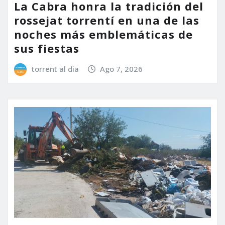
La Cabra honra la tradición del
rossejat torrentí en una de las
noches más emblemáticas de
sus fiestas
torrent al dia
Ago 7, 2026