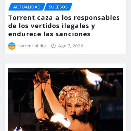
ACTUALIDAD
SUCESOS
Torrent caza a los responsables
de los vertidos ilegales y
endurece las sanciones
torrent al dia
Ago 7, 2026