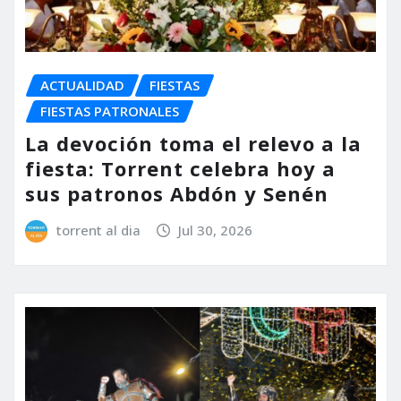
ACTUALIDAD
FIESTAS
FIESTAS PATRONALES
La devoción toma el relevo a la
fiesta: Torrent celebra hoy a
sus patronos Abdón y Senén
torrent al dia
Jul 30, 2026