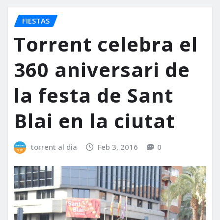
FIESTAS
Torrent celebra el
360 aniversari de
la festa de Sant
Blai en la ciutat
torrent al dia
Feb 3, 2016
0