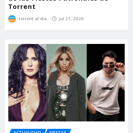
Torrent
torrent al dia
Jul 27, 2026
ACTUALIDAD
FIESTAS