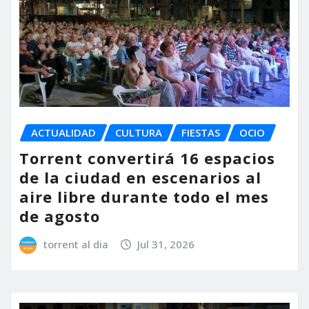
ACTUALIDAD
CULTURA
FIESTAS
OCIO
Torrent convertirá 16 espacios
de la ciudad en escenarios al
aire libre durante todo el mes
de agosto
torrent al dia
Jul 31, 2026