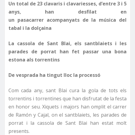
Un total de 23 clavaris i clavariesses, d’entre 3 i 5
anys, han desfilat en
un pasacarrer acompanyats de la música del
tabal i la dolçaina
La cassola de Sant Blai, els santblaiets i les
parades de porrat han fet passar una bona
estona als torrentins
De vesprada ha tingut lloc la processó
Com cada any, sant Blai cura la gola de tots els
torrentins i torrentines que han disfrutat de la festa
en honor seu. Xiquets i majors han omplit el carrer
de Ramón y Cajal, on el santblaiets, les parades de
porrat i la cassola de Sant Blai han estat molt
presents.