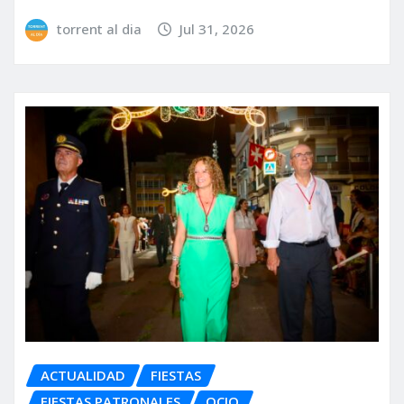
torrent al dia
Jul 31, 2026
ACTUALIDAD
FIESTAS
FIESTAS PATRONALES
OCIO