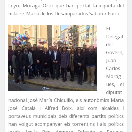
Leyre Moraga Ortiz que han portat la xiqueta del
milacre: María de los Desamparados Sabater Furió.
El
Delegat
del
Govern,
Juan
Carlos
Morag
ues, el
diputat
nacional José María Chiquillo, els autonòmics María
José Català i Alfred Boix, així com alcaldes i
portaveus municipals dels diferents partits polítics
han volgut acompanyar els torrentins i als polítics