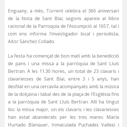
Enguany, a més, Torrent celebra el 360 aniversari
de la festa de Sant Blai, segons apareix al llibre
racional de la Parroquia de l’Assumpció al 1657, tal i
com ens informa l’investigador local i periodista,
Aitor Sánchez Collado.
La festa ha començat de bon matí amb la benedicció
de pans i una missa a la parròquia de Sant Lluís
Bertran. A les 11.30 hores, un total de 23 clavaris i
clavariesses de Sant Blai, entre 3 i 5 anys, han
desfilat en una cercavila acompanyats amb la música
de la dolçaina i tabal des de la plaça de l’Església fins
a la parròquia de Sant Lluís Bertran. Allí ha tingut
lloc la missa major, on els clavaris i les clavariesses
han estat abanderats per les tres mares: María
Hurtado Blanquer, Inmaculada Puchades Vallejo i