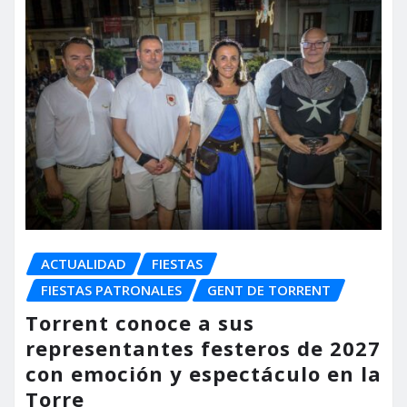
ACTUALIDAD
FIESTAS
FIESTAS PATRONALES
GENT DE TORRENT
Torrent conoce a sus
representantes festeros de 2027
con emoción y espectáculo en la
Torre