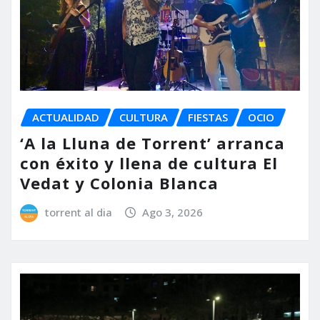
ACTUALIDAD
CULTURA
FIESTAS
OCIO
‘A la Lluna de Torrent’ arranca
con éxito y llena de cultura El
Vedat y Colonia Blanca
torrent al dia
Ago 3, 2026