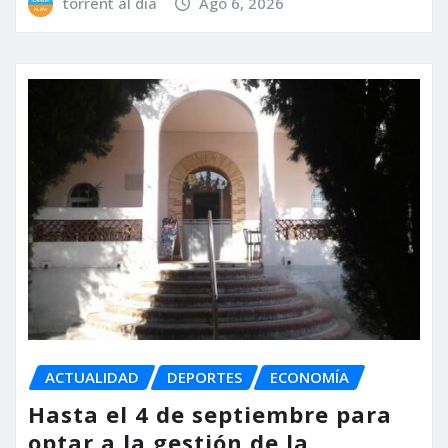
torrent al dia
Ago 6, 2026
ACTUALIDAD
DEPORTES
ECONOMÍA
Hasta el 4 de septiembre para
optar a la gestión de la