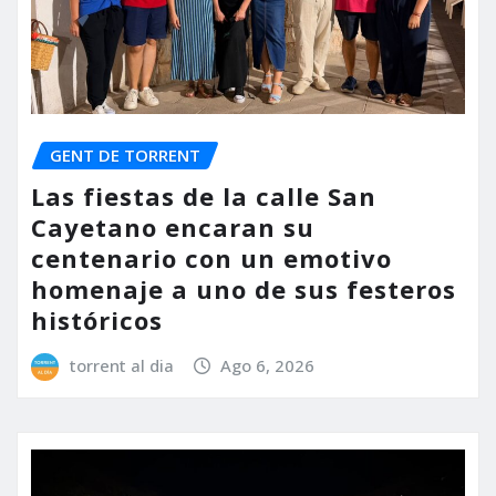
GENT DE TORRENT
Las fiestas de la calle San
Cayetano encaran su
centenario con un emotivo
homenaje a uno de sus festeros
históricos
torrent al dia
Ago 6, 2026