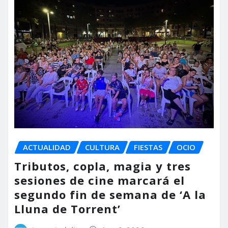
ACTUALIDAD
CULTURA
FIESTAS
OCIO
Tributos, copla, magia y tres
sesiones de cine marcará el
segundo fin de semana de ‘A la
Lluna de Torrent’