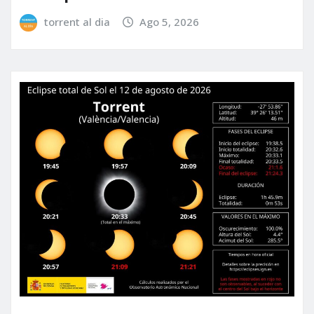
torrent al dia
Ago 5, 2026