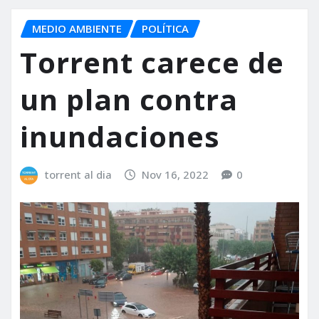
MEDIO AMBIENTE
POLÍTICA
Torrent carece de
un plan contra
inundaciones
torrent al dia
Nov 16, 2022
0