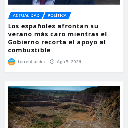
ACTUALIDAD
POLÍTICA
Los españoles afrontan su
verano más caro mientras el
Gobierno recorta el apoyo al
combustible
torrent al dia
Ago 5, 2026