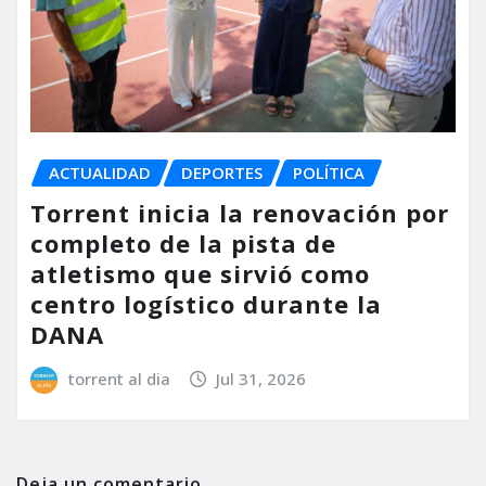
ACTUALIDAD
DEPORTES
POLÍTICA
Torrent inicia la renovación por
completo de la pista de
atletismo que sirvió como
centro logístico durante la
DANA
torrent al dia
Jul 31, 2026
Deja un comentario