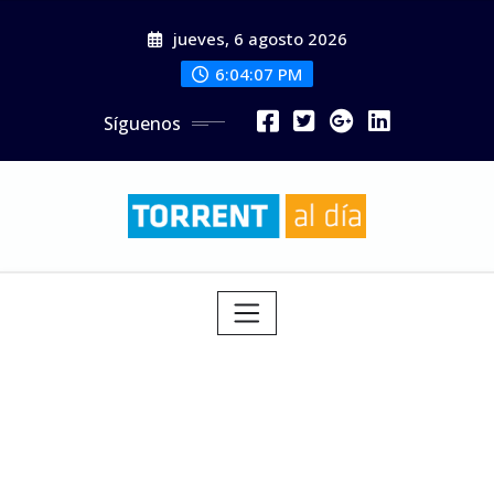
Saltar
jueves, 6 agosto 2026
al
contenido
6:04:09 PM
Síguenos