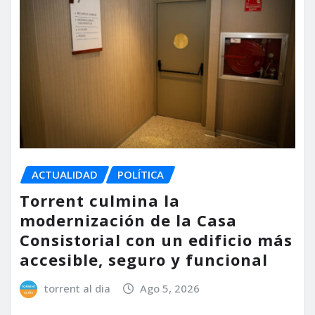
ACTUALIDAD
POLÍTICA
Torrent culmina la
modernización de la Casa
Consistorial con un edificio más
accesible, seguro y funcional
torrent al dia
Ago 5, 2026