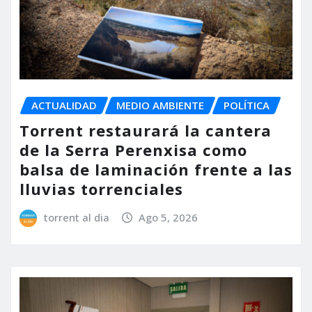
ACTUALIDAD
MEDIO AMBIENTE
POLÍTICA
Torrent restaurará la cantera
de la Serra Perenxisa como
balsa de laminación frente a las
lluvias torrenciales
torrent al dia
Ago 5, 2026