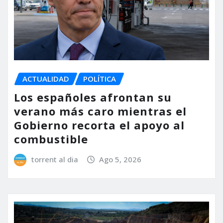
ACTUALIDAD
POLÍTICA
Los españoles afrontan su
verano más caro mientras el
Gobierno recorta el apoyo al
combustible
torrent al dia
Ago 5, 2026