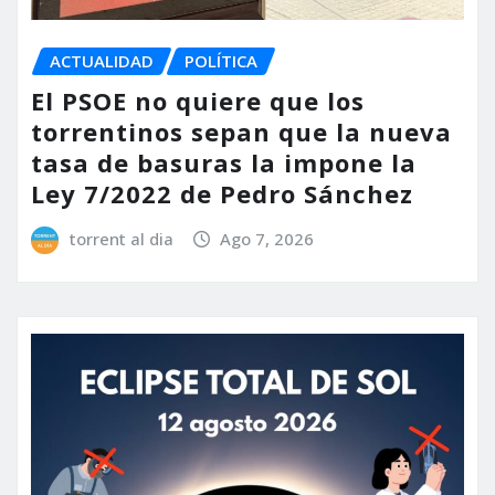
ACTUALIDAD
POLÍTICA
El PSOE no quiere que los
torrentinos sepan que la nueva
tasa de basuras la impone la
Ley 7/2022 de Pedro Sánchez
torrent al dia
Ago 7, 2026