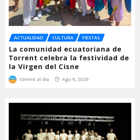
ACTUALIDAD
CULTURA
FIESTAS
La comunidad ecuatoriana de
Torrent celebra la festividad de
la Virgen del Cisne
torrent al dia
Ago 9, 2026