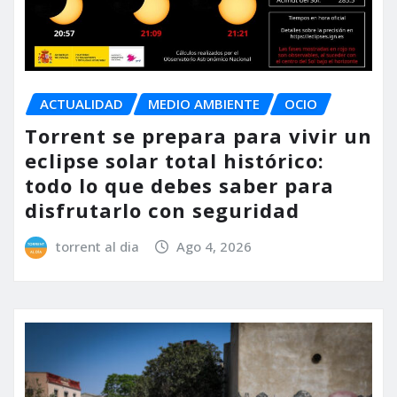
ACTUALIDAD
MEDIO AMBIENTE
OCIO
Torrent se prepara para vivir un
eclipse solar total histórico:
todo lo que debes saber para
disfrutarlo con seguridad
torrent al dia
Ago 4, 2026