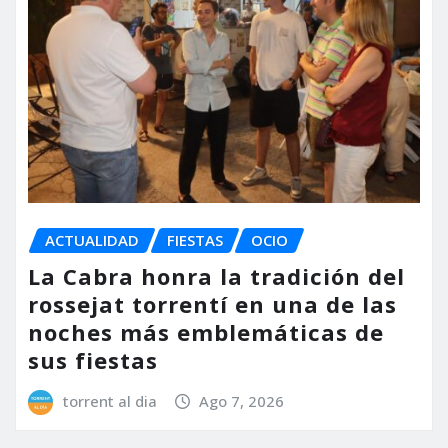
ACTUALIDAD
FIESTAS
OCIO
La Cabra honra la tradición del
rossejat torrentí en una de las
noches más emblemáticas de
sus fiestas
torrent al dia
Ago 7, 2026