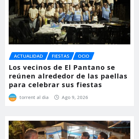
ACTUALIDAD
FIESTAS
OCIO
Los vecinos de El Pantano se
reúnen alrededor de las paellas
para celebrar sus fiestas
torrent al dia
Ago 9, 2026