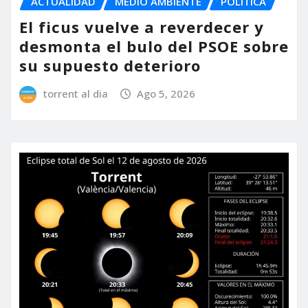
ACTUALIDAD
MEDIO AMBIENTE
POLÍTICA
El ficus vuelve a reverdecer y
desmonta el bulo del PSOE sobre
su supuesto deterioro
torrent al dia
Ago 5, 2026