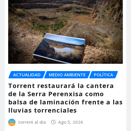
ACTUALIDAD
MEDIO AMBIENTE
POLÍTICA
Torrent restaurará la cantera
de la Serra Perenxisa como
balsa de laminación frente a las
lluvias torrenciales
torrent al dia
Ago 5, 2026