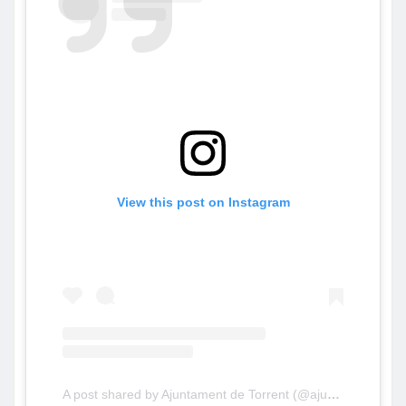
View this post on Instagram
A post shared by Ajuntament de Torrent (@ajuntament_torrent)