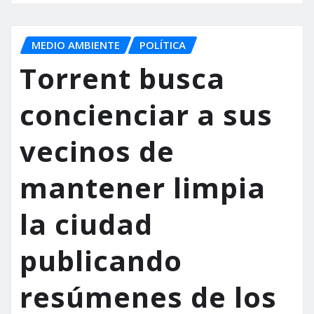
MEDIO AMBIENTE
POLÍTICA
Torrent busca
concienciar a sus
vecinos de
mantener limpia
la ciudad
publicando
resúmenes de los