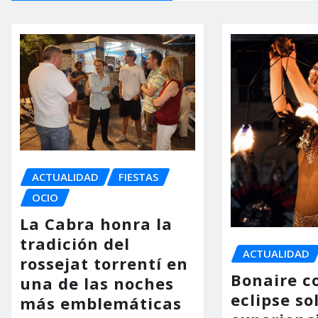
ACTUALIDAD
FIESTAS
OCIO
La Cabra honra la
tradición del
ACTUALIDAD
rossejat torrentí en
Bonaire co
una de las noches
eclipse so
más emblemáticas