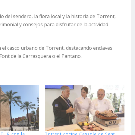
del sendero, la flora local y la historia de Torrent,
imonial y consejos para disfrutar de la actividad
a el casco urbano de Torrent, destacando enclaves
 Font de la Carrasquera o el Pantano.
ITUR con la
Torrent cocina Cassola de Sant