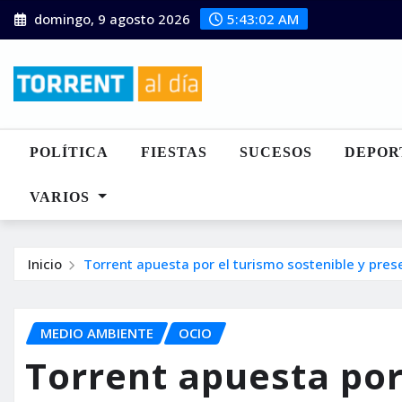
Saltar
domingo, 9 agosto 2026
5:43:04 AM
al
contenido
POLÍTICA
FIESTAS
SUCESOS
DEPOR
VARIOS
Inicio
Torrent apuesta por el turismo sostenible y prese
MEDIO AMBIENTE
OCIO
Torrent apuesta por