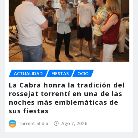
ACTUALIDAD
FIESTAS
OCIO
La Cabra honra la tradición del
rossejat torrentí en una de las
noches más emblemáticas de
sus fiestas
torrent al dia
Ago 7, 2026