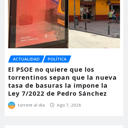
ACTUALIDAD
POLÍTICA
El PSOE no quiere que los
torrentinos sepan que la nueva
tasa de basuras la impone la
Ley 7/2022 de Pedro Sánchez
torrent al dia
Ago 7, 2026