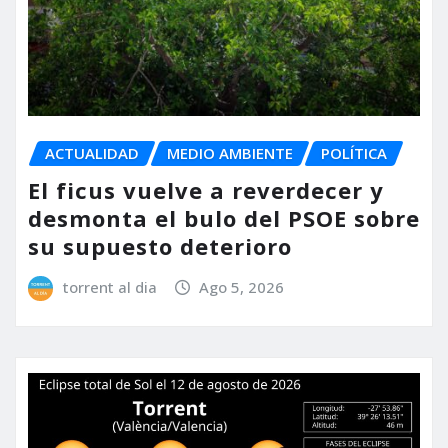
ACTUALIDAD
MEDIO AMBIENTE
POLÍTICA
El ficus vuelve a reverdecer y
desmonta el bulo del PSOE sobre
su supuesto deterioro
torrent al dia
Ago 5, 2026