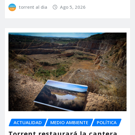
torrent al dia
Ago 5, 2026
ACTUALIDAD
MEDIO AMBIENTE
POLÍTICA
Torrent restaurará la cantera