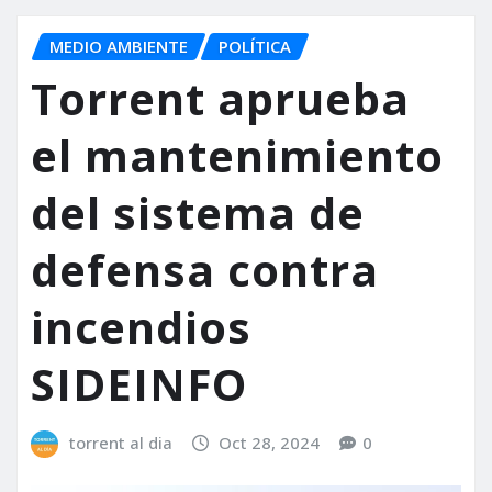
MEDIO AMBIENTE
POLÍTICA
Torrent aprueba
el mantenimiento
del sistema de
defensa contra
incendios
SIDEINFO
torrent al dia
Oct 28, 2024
0