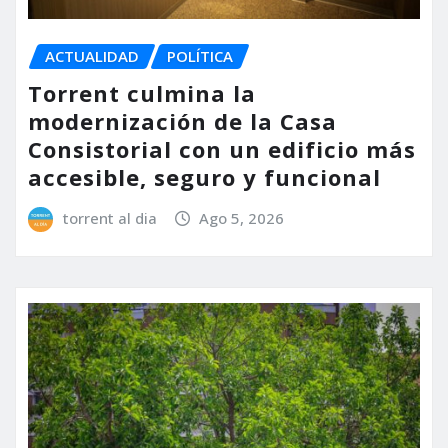
ACTUALIDAD
POLÍTICA
Torrent culmina la
modernización de la Casa
Consistorial con un edificio más
accesible, seguro y funcional
torrent al dia
Ago 5, 2026