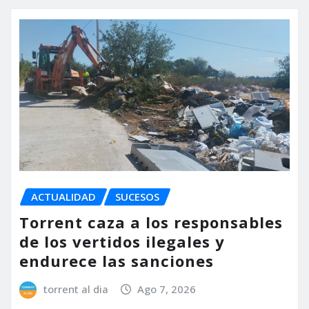
ACTUALIDAD
SUCESOS
Torrent caza a los responsables
de los vertidos ilegales y
endurece las sanciones
torrent al dia
Ago 7, 2026