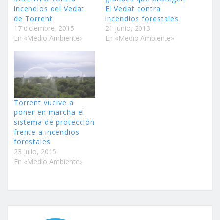
incendios del Vedat
El Vedat contra
de Torrent
incendios forestales
17 diciembre, 2015
21 junio, 2013
En «Medio Ambiente»
En «Medio Ambiente»
Torrent vuelve a
poner en marcha el
sistema de protección
frente a incendios
forestales
23 julio, 2015
En «Medio Ambiente»