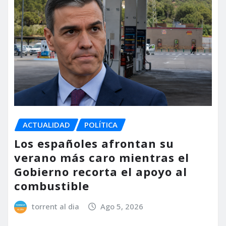
ACTUALIDAD
POLÍTICA
Los españoles afrontan su
verano más caro mientras el
Gobierno recorta el apoyo al
combustible
torrent al dia
Ago 5, 2026