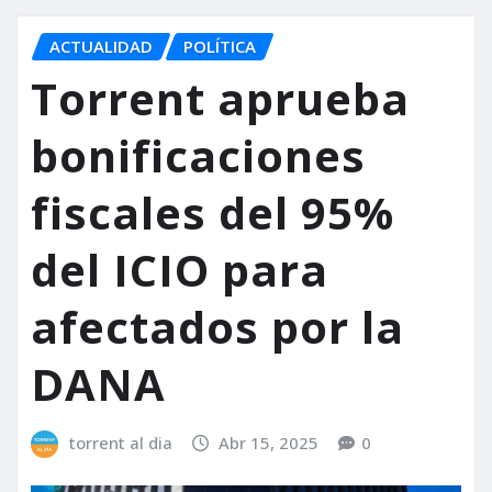
ACTUALIDAD
POLÍTICA
Torrent aprueba
bonificaciones
fiscales del 95%
del ICIO para
afectados por la
DANA
torrent al dia
Abr 15, 2025
0