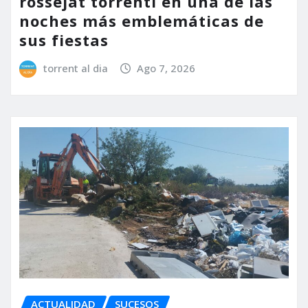
rossejat torrentí en una de las
noches más emblemáticas de
sus fiestas
torrent al dia
Ago 7, 2026
ACTUALIDAD
SUCESOS