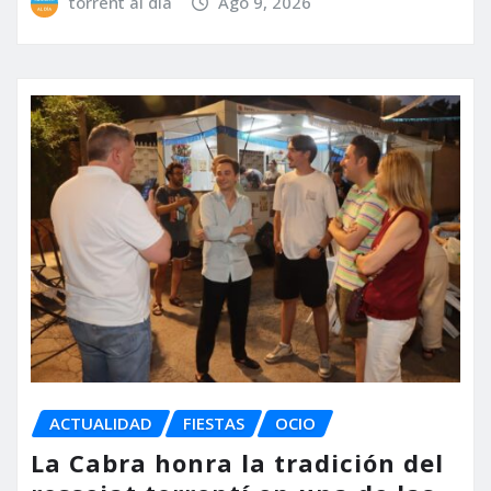
torrent al dia
Ago 9, 2026
ACTUALIDAD
FIESTAS
OCIO
La Cabra honra la tradición del