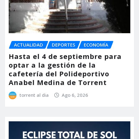
ACTUALIDAD
DEPORTES
ECONOMÍA
Hasta el 4 de septiembre para
optar a la gestión de la
cafetería del Polideportivo
Anabel Medina de Torrent
torrent al dia
Ago 6, 2026