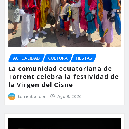
ACTUALIDAD
CULTURA
FIESTAS
La comunidad ecuatoriana de
Torrent celebra la festividad de
la Virgen del Cisne
torrent al dia
Ago 9, 2026