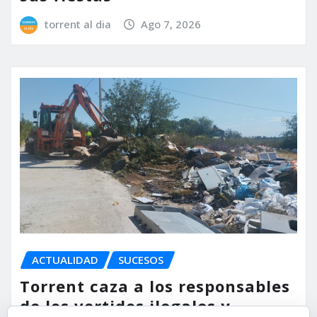
torrent al dia
Ago 7, 2026
ACTUALIDAD
SUCESOS
Torrent caza a los responsables
de los vertidos ilegales y