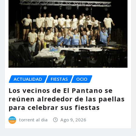
ACTUALIDAD
FIESTAS
OCIO
Los vecinos de El Pantano se
reúnen alrededor de las paellas
para celebrar sus fiestas
torrent al dia
Ago 9, 2026