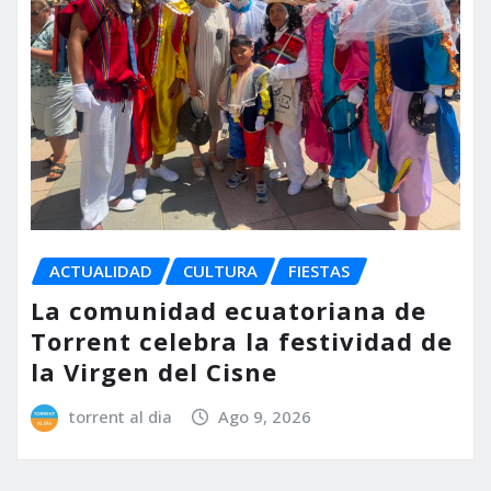
ACTUALIDAD
CULTURA
FIESTAS
La comunidad ecuatoriana de
Torrent celebra la festividad de
la Virgen del Cisne
torrent al dia
Ago 9, 2026