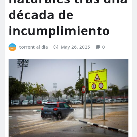
década de
incumplimiento
torrent al dia
May 26, 2025
0