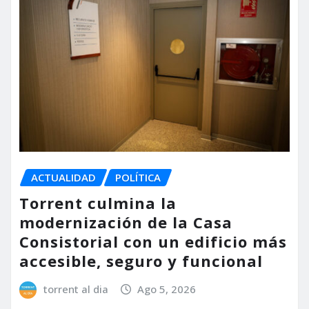
ACTUALIDAD
POLÍTICA
Torrent culmina la
modernización de la Casa
Consistorial con un edificio más
accesible, seguro y funcional
torrent al dia
Ago 5, 2026