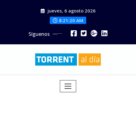
Saltar
jueves, 6 agosto 2026
al
contenido
8:21:22 AM
Síguenos