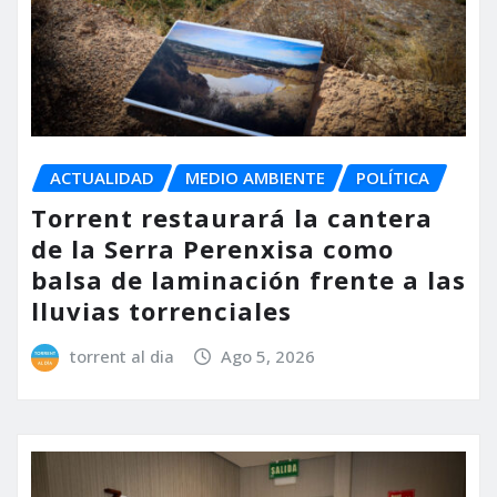
ACTUALIDAD
MEDIO AMBIENTE
POLÍTICA
Torrent restaurará la cantera
de la Serra Perenxisa como
balsa de laminación frente a las
lluvias torrenciales
torrent al dia
Ago 5, 2026