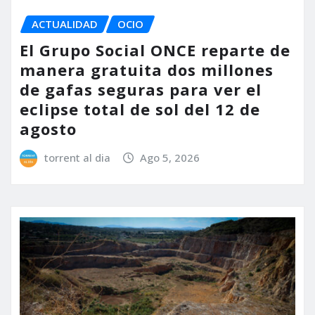
ACTUALIDAD
OCIO
El Grupo Social ONCE reparte de
manera gratuita dos millones
de gafas seguras para ver el
eclipse total de sol del 12 de
agosto
torrent al dia
Ago 5, 2026