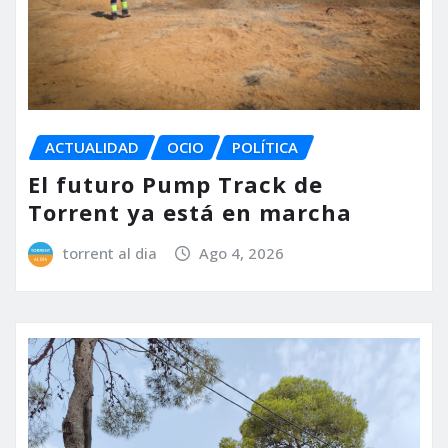
ACTUALIDAD
OCIO
POLÍTICA
El futuro Pump Track de
Torrent ya está en marcha
torrent al dia
Ago 4, 2026