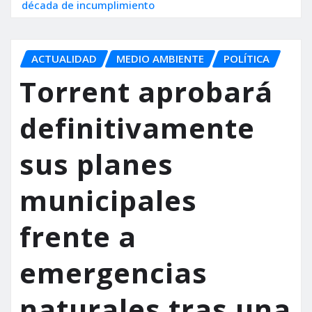
década de incumplimiento
ACTUALIDAD
MEDIO AMBIENTE
POLÍTICA
Torrent aprobará
definitivamente
sus planes
municipales
frente a
emergencias
naturales tras una