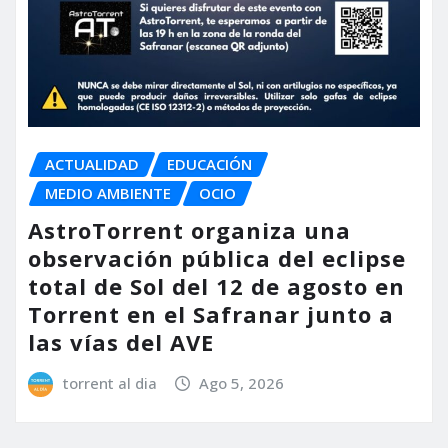
ACTUALIDAD
EDUCACIÓN
MEDIO AMBIENTE
OCIO
AstroTorrent organiza una
observación pública del eclipse
total de Sol del 12 de agosto en
Torrent en el Safranar junto a
las vías del AVE
torrent al dia
Ago 5, 2026