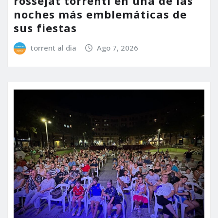
rossejat torrentí en una de las
noches más emblemáticas de
sus fiestas
torrent al dia
Ago 7, 2026