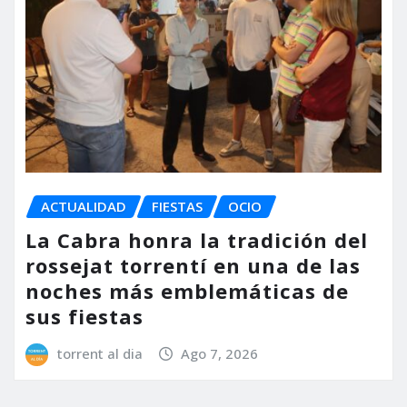
ACTUALIDAD
FIESTAS
OCIO
La Cabra honra la tradición del
rossejat torrentí en una de las
noches más emblemáticas de
sus fiestas
torrent al dia
Ago 7, 2026