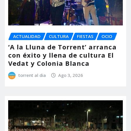
ACTUALIDAD
CULTURA
FIESTAS
OCIO
‘A la Lluna de Torrent’ arranca
con éxito y llena de cultura El
Vedat y Colonia Blanca
torrent al dia
Ago 3, 2026