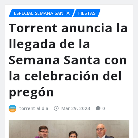
ESPECIAL SEMANA SANTA
FIESTAS
Torrent anuncia la
llegada de la
Semana Santa con
la celebración del
pregón
torrent al dia
Mar 29, 2023
0