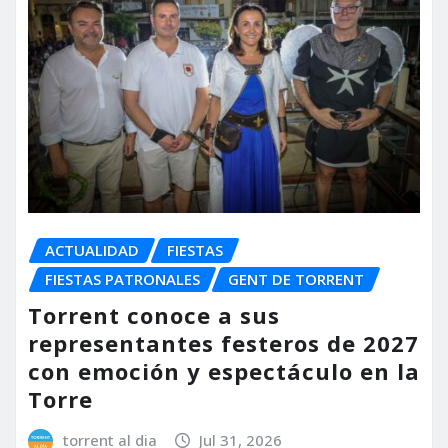
ACTUALIDAD
FIESTAS
FIESTAS PATRONALES
GENT DE TORRENT
Torrent conoce a sus
representantes festeros de 2027
con emoción y espectáculo en la
Torre
torrent al dia
Jul 31, 2026