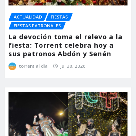
ACTUALIDAD
FIESTAS
FIESTAS PATRONALES
La devoción toma el relevo a la
fiesta: Torrent celebra hoy a
sus patronos Abdón y Senén
torrent al dia
Jul 30, 2026