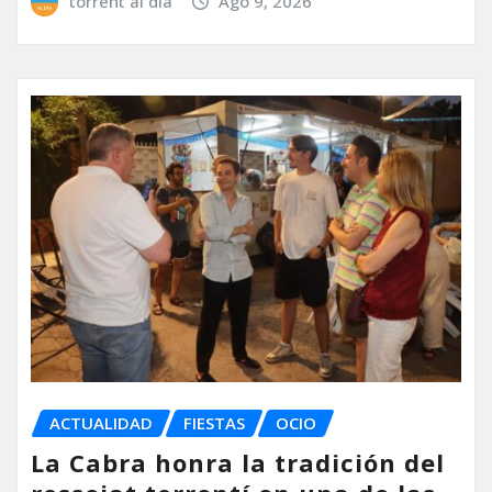
torrent al dia
Ago 9, 2026
ACTUALIDAD
FIESTAS
OCIO
La Cabra honra la tradición del