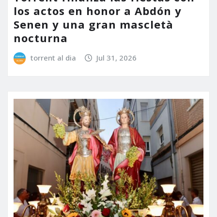
los actos en honor a Abdón y
Senen y una gran mascletà
nocturna
torrent al dia
Jul 31, 2026