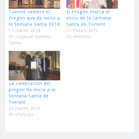
Torrent celebra el
El Pregón marca el
Pregón que da inicio a
inicio de la Semana
la Semana Santa 2018
Santa en Torrent
13 marzo, 2018
15 marzo, 2016
En «Especial Semana
En «Fiestas»
Santa»
La celebración del
pregón da inicio a la
Semana Santa de
Torrent
23 marzo, 2015
En «Fiestas»