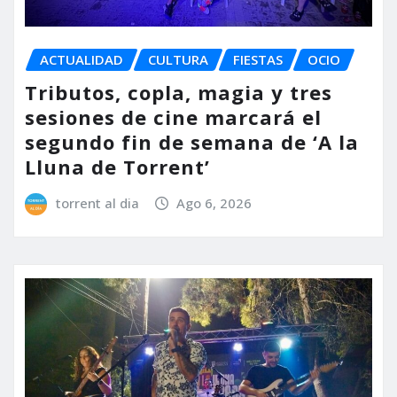
ACTUALIDAD
CULTURA
FIESTAS
OCIO
Tributos, copla, magia y tres
sesiones de cine marcará el
segundo fin de semana de ‘A la
Lluna de Torrent’
torrent al dia
Ago 6, 2026