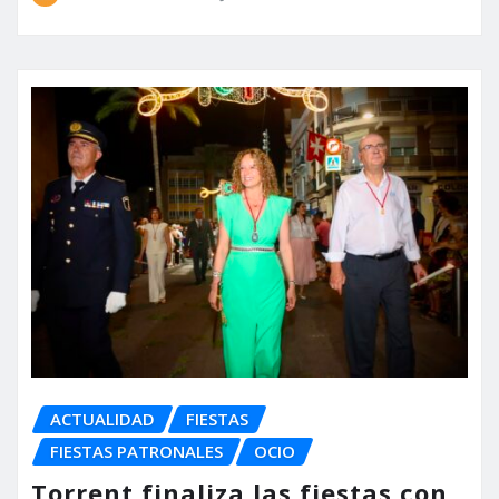
ACTUALIDAD
FIESTAS
FIESTAS PATRONALES
OCIO
Torrent finaliza las fiestas con