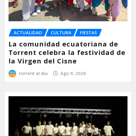
ACTUALIDAD
CULTURA
FIESTAS
La comunidad ecuatoriana de
Torrent celebra la festividad de
la Virgen del Cisne
torrent al dia
Ago 9, 2026