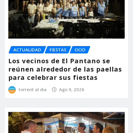
ACTUALIDAD
FIESTAS
OCIO
Los vecinos de El Pantano se
reúnen alrededor de las paellas
para celebrar sus fiestas
torrent al dia
Ago 9, 2026