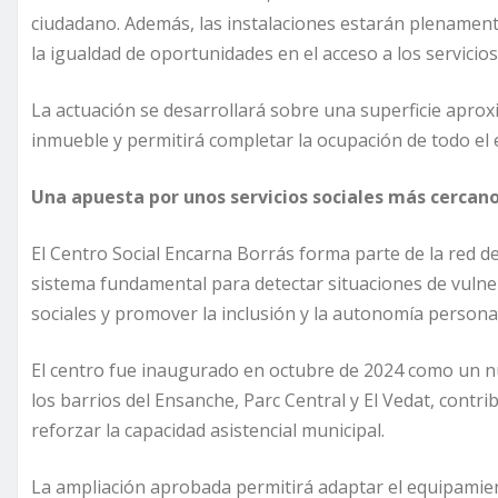
ciudadano. Además, las instalaciones estarán plenamente
la igualdad de oportunidades en el acceso a los servicios
La actuación se desarrollará sobre una superficie aprox
inmueble y permitirá completar la ocupación de todo el e
Una apuesta por unos servicios sociales más cercano
El Centro Social Encarna Borrás forma parte de la red de
sistema fundamental para detectar situaciones de vulner
sociales y promover la inclusión y la autonomía personal
El centro fue inaugurado en octubre de 2024 como un nue
los barrios del Ensanche, Parc Central y El Vedat, contr
reforzar la capacidad asistencial municipal.
La ampliación aprobada permitirá adaptar el equipamient