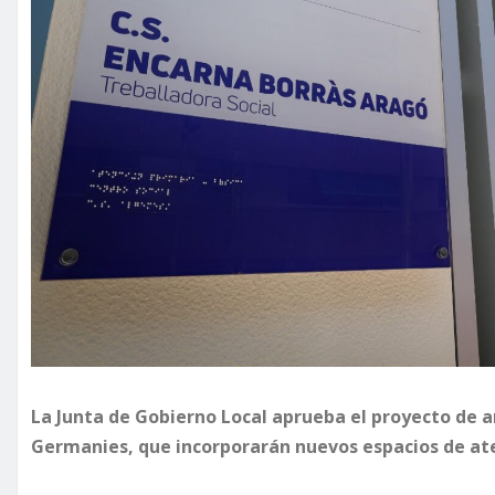
La Junta de Gobierno Local aprueba el proyecto de am
Germanies, que incorporarán nuevos espacios de ate