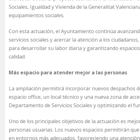
Sociales, Igualdad y Vivienda de la Generalitat Valencia
equipamientos sociales.
Con esta actuación, el Ayuntamiento continúa avanzando
servicios sociales y acercar la atención a los ciudadano
para desarrollar su labor diaria y garantizando espaci
calidad.
Más espacio para atender mejor a las personas
La ampliación permitirá incorporar nuevos despachos de
espacio office, un local técnico y una nueva zona de ac
Departamento de Servicios Sociales y optimizando el fu
Uno de los principales objetivos de la actuación es mejora
personas usuarias. Los nuevos espacios permitirán que l
en entornos más adecuados, favoreciendo una atención i