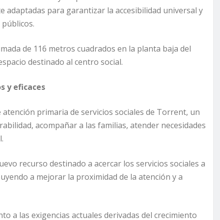
 adaptadas para garantizar la accesibilidad universal y
 públicos.
imada de 116 metros cuadrados en la planta baja del
spacio destinado al centro social.
s y eficaces
 atención primaria de servicios sociales de Torrent, un
abilidad, acompañar a las familias, atender necesidades
.
vo recurso destinado a acercar los servicios sociales a
ibuyendo a mejorar la proximidad de la atención y a
o a las exigencias actuales derivadas del crecimiento