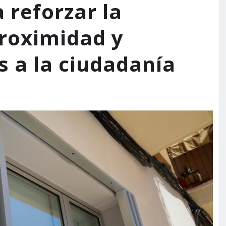
 reforzar la
proximidad y
s a la ciudadanía