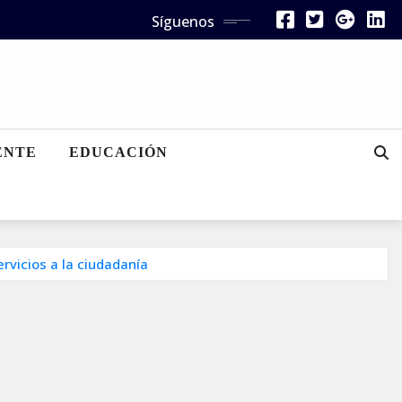
Síguenos
ENTE
EDUCACIÓN
rvicios a la ciudadanía