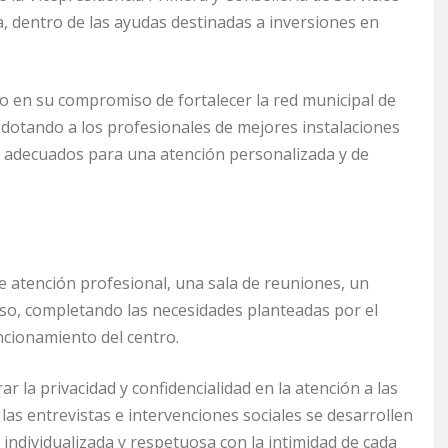
na, dentro de las ayudas destinadas a inversiones en
 en su compromiso de fortalecer la red municipal de
s, dotando a los profesionales de mejores instalaciones
os adecuados para una atención personalizada y de
 atención profesional, una sala de reuniones, un
ceso, completando las necesidades planteadas por el
ncionamiento del centro.
r la privacidad y confidencialidad en la atención a las
as entrevistas e intervenciones sociales se desarrollen
ndividualizada y respetuosa con la intimidad de cada