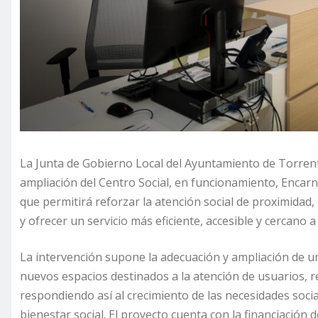
La Junta de Gobierno Local del Ayuntamiento de Torrent
ampliación del Centro Social, en funcionamiento, Encarn
que permitirá reforzar la atención social de proximidad,
y ofrecer un servicio más eficiente, accesible y cercano a 
La intervención supone la adecuación y ampliación de un
nuevos espacios destinados a la atención de usuarios, r
respondiendo así al crecimiento de las necesidades social
bienestar social. El proyecto cuenta con la financiación 