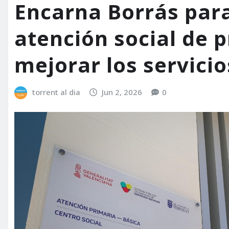
Encarna Borrás para
atención social de 
mejorar los servicio
torrent al dia
Jun 2, 2026
0