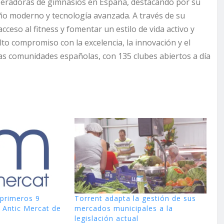
peradoras de gimnasios en España, destacando por su
ño moderno y tecnología avanzada. A través de su
cceso al fitness y fomentar un estilo de vida activo y
o compromiso con la excelencia, la innovación y el
las comunidades españolas, con 135 clubes abiertos a día
 primeros 9
Torrent adapta la gestión de sus
 Antic Mercat de
mercados municipales a la
legislación actual