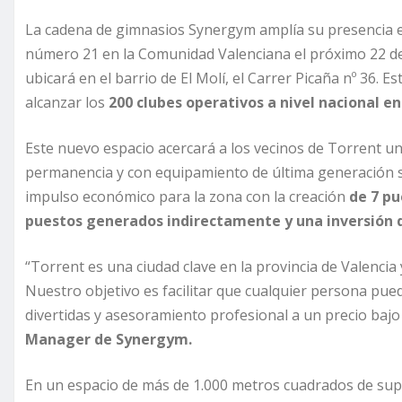
La cadena de gimnasios Synergym amplía su presencia e
número 21 en la Comunidad Valenciana el próximo 22 de
ubicará en el barrio de El Molí, el Carrer Picaña nº 36. 
alcanzar los
200 clubes operativos a nivel nacional en
Este nuevo espacio acercará a los vecinos de Torrent 
permanencia y con equipamiento de última generación s
impulso económico para la zona con la creación
de 7 pu
puestos generados indirectamente y una inversión d
“Torrent es una ciudad clave en la provincia de Valencia
Nuestro objetivo es facilitar que cualquier persona pued
divertidas y asesoramiento profesional a un precio bajo
Manager de Synergym.
En un espacio de más de 1.000 metros cuadrados de sup