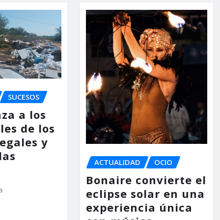
SUCESOS
za a los
les de los
legales y
las
ACTUALIDAD
OCIO
Bonaire convierte el
a
eclipse solar en una
experiencia única