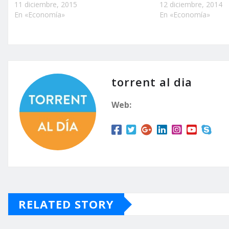
11 diciembre, 2015
12 diciembre, 2014
En «Economía»
En «Economía»
torrent al dia
Web:
RELATED STORY