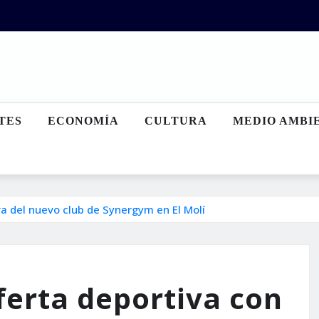
TES
ECONOMÍA
CULTURA
MEDIO AMBI
ra del nuevo club de Synergym en El Molí
ferta deportiva con