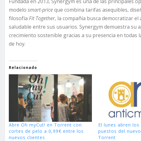
Fundada en 2013, Synergym es una de las principales o
modelo
smart-price
que combina tarifas asequibles, dise
filosofía
Fit Together
, la compañía busca democratizar el a
saludable entre sus usuarios. Synergym demuestra su alt
crecimiento sostenible gracias a su presencia en todas 
de hoy.
Relacionado
Abre Oh myCut! en Torrent con
El lunes abren los
cortes de pelo a 0,99€ entre los
puestos del nuevo
nuevos clientes
Torrent