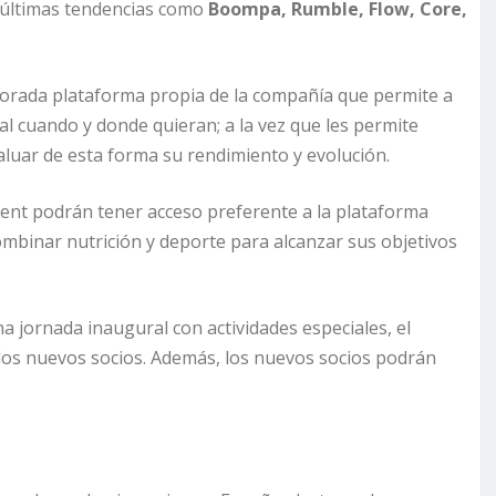
s últimas tendencias como
Boompa, Rumble, Flow, Core,
ejorada plataforma propia de la compañía que permite a
al cuando y donde quieran; a la vez que les permite
aluar de esta forma su rendimiento y evolución.
ent podrán tener acceso preferente a la plataforma
ombinar nutrición y deporte para alcanzar sus objetivos
 jornada inaugural con actividades especiales, el
 a los nuevos socios. Además, los nuevos socios podrán