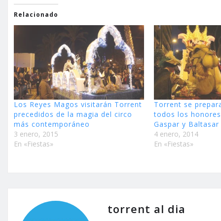
Relacionado
Los Reyes Magos visitarán Torrent
Torrent se prepara
precedidos de la magia del circo
todos los honores
más contemporáneo
Gaspar y Baltasar
3 enero, 2015
4 enero, 2014
En «Fiestas»
En «Fiestas»
torrent al dia