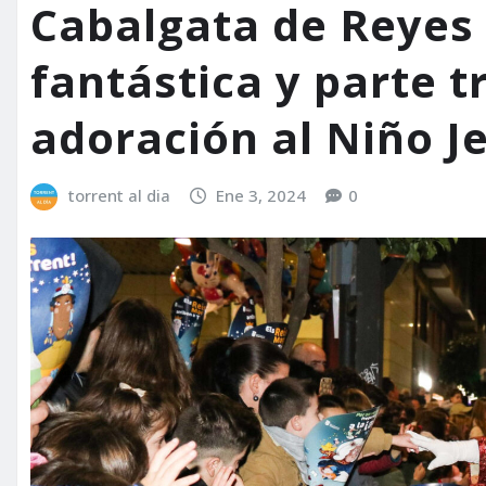
Cabalgata de Reyes
fantástica y parte t
adoración al Niño J
torrent al dia
Ene 3, 2024
0