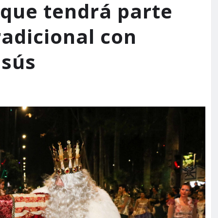
 que tendrá parte
radicional con
esús