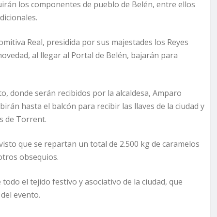
uirán los componentes de pueblo de Belén, entre ellos
dicionales.
omitiva Real, presidida por sus majestades los Reyes
vedad, al llegar al Portal de Belén, bajarán para
o, donde serán recibidos por la alcaldesa, Amparo
birán hasta el balcón para recibir las llaves de la ciudad y
s de Torrent.
evisto que se repartan un total de 2.500 kg de caramelos
 otros obsequios.
odo el tejido festivo y asociativo de la ciudad, que
del evento.