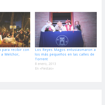
 para recibir con
Los Reyes Magos entusiasmaron a
 a Melchor,
los más pequeños en las calles de
Torrent
8 enero, 2013
En «Fiestas»