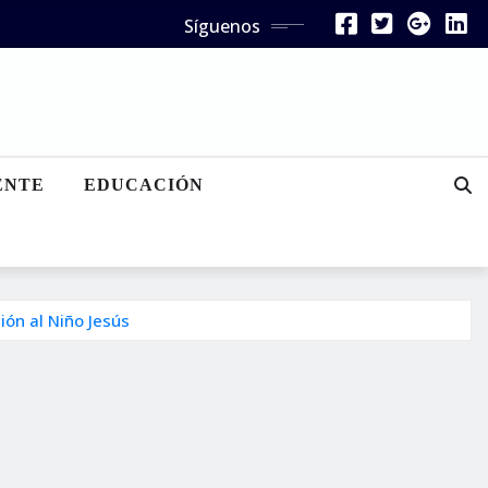
Síguenos
ENTE
EDUCACIÓN
ión al Niño Jesús