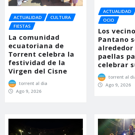
ACTUALIDAD
ACTUALIDAD
CULTURA
OCIO
FIESTAS
Los vecino
La comunidad
Pantano s
ecuatoriana de
alrededor 
Torrent celebra la
paellas p
festividad de la
celebrar s
Virgen del Cisne
torrent al di
torrent al dia
Ago 9, 2026
Ago 9, 2026