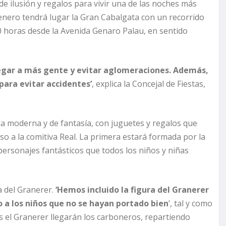
e ilusión y regalos para vivir una de las noches más
 enero tendrá lugar la Gran Cabalgata con un recorrido
0 horas desde la Avenida Genaro Palau, en sentido
legar a más gente y evitar aglomeraciones. Además,
para evitar accidentes’
, explica la Concejal de Fiestas,
una moderna y de fantasía, con juguetes y regalos que
so a la comitiva Real. La primera estará formada por la
 personajes fantásticos que todos los niños y niñas
a del Granerer.
‘Hemos incluido la figura del Granerer
o a los niños que no se hayan portado bien
’, tal y como
as el Granerer llegarán los carboneros, repartiendo