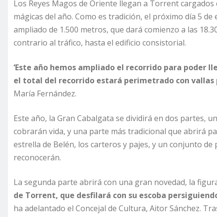
Los Reyes Magos de Oriente llegan a Torrent cargados d
mágicas del año. Como es tradición, el próximo día 5 de
ampliado de 1.500 metros, que dará comienzo a las 18.3
contrario al tráfico, hasta el edificio consistorial.
‘Este año hemos ampliado el recorrido para poder l
el total del recorrido estará perimetrado con vallas 
María Fernández.
Este año, la Gran Cabalgata se dividirá en dos partes, 
cobrarán vida, y una parte más tradicional que abrirá pa
estrella de Belén, los carteros y pajes, y un conjunto de
reconocerán.
La segunda parte abrirá con una gran novedad, la figur
de Torrent, que desfilará con su escoba persiguiend
ha adelantado el Concejal de Cultura, Aitor Sánchez. Tr