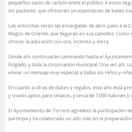
pequeños sacos de carbón entre el público. A estos seg
los pastores, que ofrecerán un espectáculo de bailes tra
Las antorchas serán las encargadas de abrir paso a la C
Magos de Oriente, que llegarán en sus camellos. Como no
ofrecer la adoración con oro, incienso y mirra.
Desde ahí, continuarán caminando hasta el Ayuntamient
Folgado, y toda la corporación municipal. Una vez allí, su
enviar un mensaje muy especial a todos los niños y niña
En cuanto a cifras de dulces y regalos, este año está pr
y snacks aptos para celíacos, y cerca de 7.000 balones y
El Ayuntamiento de Torrent agradece la participación de t
participa y ha colaborado un año más en la preparación 