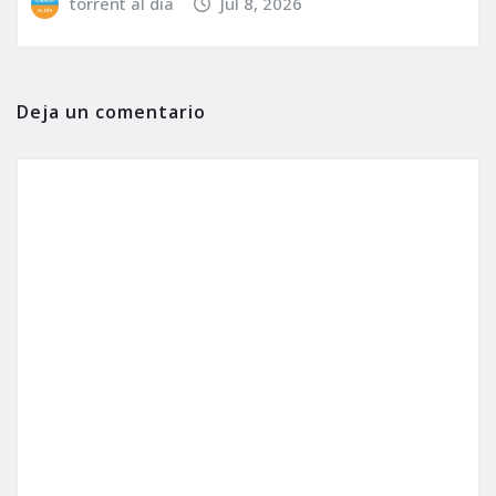
torrent al dia
Jul 8, 2026
Deja un comentario