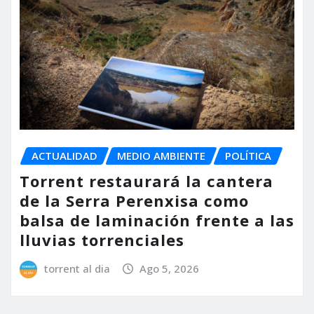
ACTUALIDAD
MEDIO AMBIENTE
POLÍTICA
Torrent restaurará la cantera
de la Serra Perenxisa como
balsa de laminación frente a las
lluvias torrenciales
torrent al dia
Ago 5, 2026