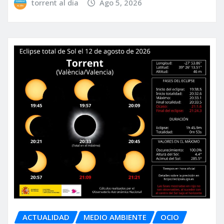
torrent al dia
Ago 5, 2026
ACTUALIDAD
MEDIO AMBIENTE
OCIO