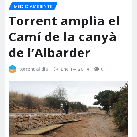
MEDIO AMBIENTE
Torrent amplia el
Camí de la canyà
de l’Albarder
torrent al dia
Ene 14, 2014
0