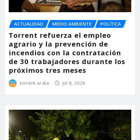
ACTUALIDAD
MEDIO AMBIENTE
POLÍTICA
Torrent refuerza el empleo
agrario y la prevención de
incendios con la contratación
de 30 trabajadores durante los
próximos tres meses
torrent al dia
Jul 8, 2026