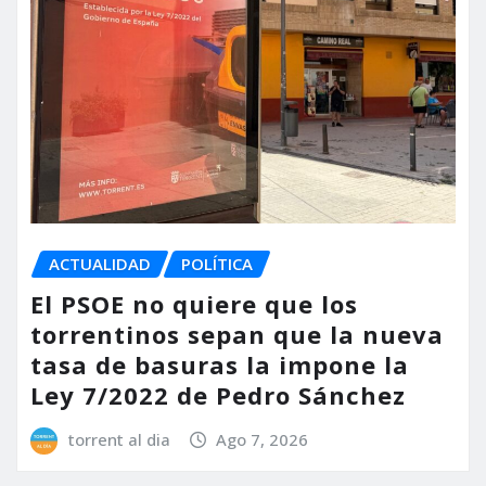
ACTUALIDAD
POLÍTICA
El PSOE no quiere que los
torrentinos sepan que la nueva
tasa de basuras la impone la
Ley 7/2022 de Pedro Sánchez
torrent al dia
Ago 7, 2026