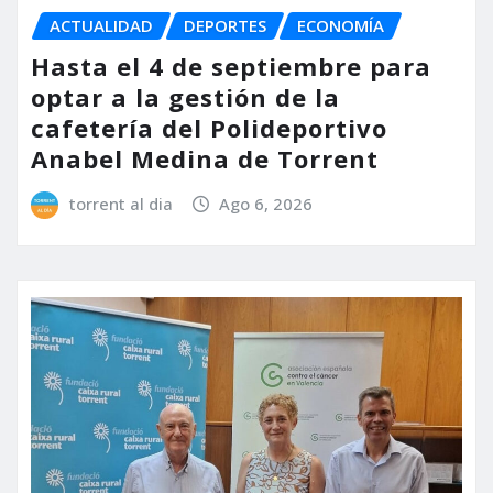
ACTUALIDAD
DEPORTES
ECONOMÍA
Hasta el 4 de septiembre para
optar a la gestión de la
cafetería del Polideportivo
Anabel Medina de Torrent
torrent al dia
Ago 6, 2026