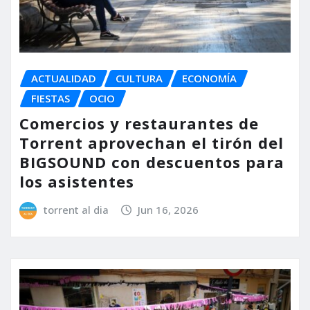
ACTUALIDAD
CULTURA
ECONOMÍA
FIESTAS
OCIO
Comercios y restaurantes de
Torrent aprovechan el tirón del
BIGSOUND con descuentos para
los asistentes
torrent al dia
Jun 16, 2026