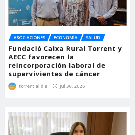
ASOCIACIONES
ECONOMÍA
SALUD
Fundació Caixa Rural Torrent y
AECC favorecen la
reincorporación laboral de
supervivientes de cáncer
torrent al dia
Jul 30, 2026