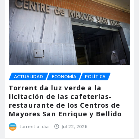
ACTUALIDAD
ECONOMÍA
POLÍTICA
Torrent da luz verde a la
licitación de las cafeterías-
restaurante de los Centros de
Mayores San Enrique y Bellido
torrent al dia
Jul 22, 2026