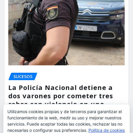
SUCESOS
La Policía Nacional detiene a
dos varones por cometer tres
robos con violencia en una
misma mañana
Utilizamos cookies propias y de terceros para garantizar el
funcionamiento de la web, medir su uso y mejorar nuestros
torrent al dia
Ago 7, 2026
servicios. Puede aceptar todas las cookies, rechazar las no
necesarias o configurar sus preferencias.
Política de cookies