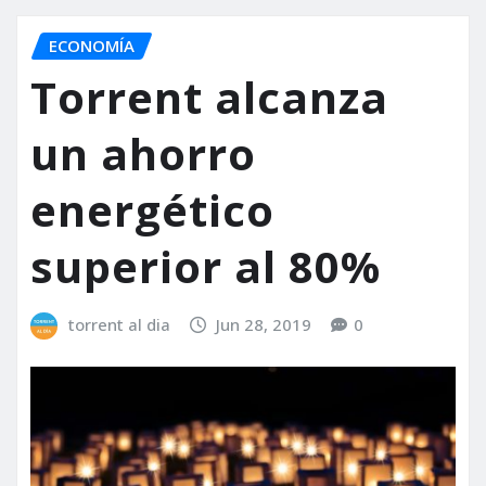
ECONOMÍA
Torrent alcanza
un ahorro
energético
superior al 80%
torrent al dia
Jun 28, 2019
0