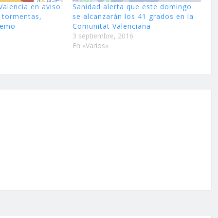
 Valencia en aviso
Sanidad alerta que este domingo
e tormentas,
se alcanzarán los 41 grados en la
tremo
Comunitat Valenciana
3 septiembre, 2016
En «Varios»