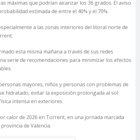
ras máximas que podrían alcanzar los 36 grados. El aviso
robabilidad estimada de entre el 40% y el 70%.
pecialmente a las zonas interiores del litoral norte de
rrent.
formado esta misma mañana a través de sus redes
 una serie de recomendaciones para minimizar los efectos
ables.
s personas mayores, niños y personas con problemas de
e hidratado, evitar la exposición prolongada al sol
física intensa en exteriores.
por calor de 2026 en Torrent, en una jornada marcada
provincia de Valencia.