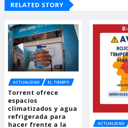
RELATED STORY
ACTUALIDAD
EL TIEMPO
Torrent ofrece
espacios
climatizados y agua
refrigerada para
hacer frente a la
ACTUALIDAD