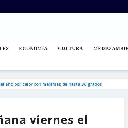
TES
ECONOMÍA
CULTURA
MEDIO AMBI
del año por calor con máximas de hasta 36 grados
ana viernes el