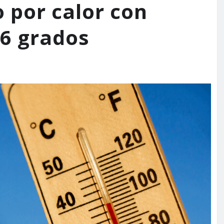
o por calor con
6 grados