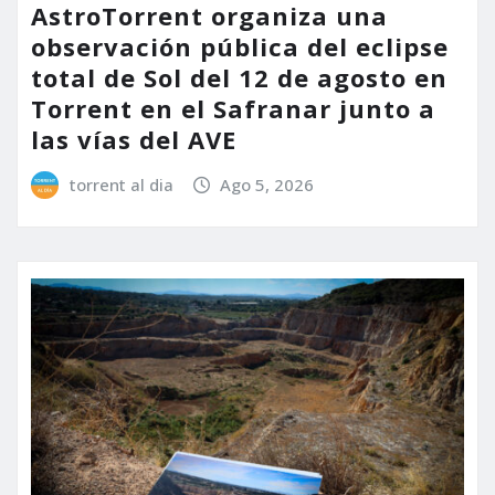
AstroTorrent organiza una
observación pública del eclipse
total de Sol del 12 de agosto en
Torrent en el Safranar junto a
las vías del AVE
torrent al dia
Ago 5, 2026