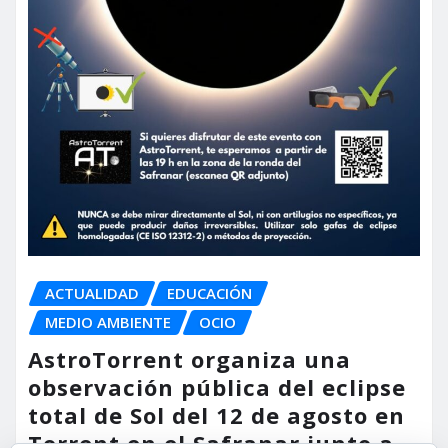
ACTUALIDAD
EDUCACIÓN
MEDIO AMBIENTE
OCIO
AstroTorrent organiza una
observación pública del eclipse
total de Sol del 12 de agosto en
Torrent en el Safranar junto a