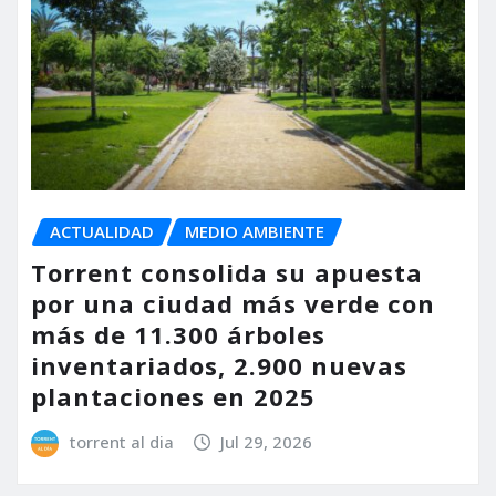
ACTUALIDAD
MEDIO AMBIENTE
Torrent consolida su apuesta
por una ciudad más verde con
más de 11.300 árboles
inventariados, 2.900 nuevas
plantaciones en 2025
torrent al dia
Jul 29, 2026