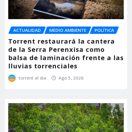
ACTUALIDAD
MEDIO AMBIENTE
POLÍTICA
Torrent restaurará la cantera
de la Serra Perenxisa como
balsa de laminación frente a las
lluvias torrenciales
torrent al dia
Ago 5, 2026