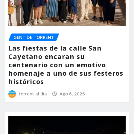
GENT DE TORRENT
Las fiestas de la calle San
Cayetano encaran su
centenario con un emotivo
homenaje a uno de sus festeros
históricos
torrent al dia
Ago 6, 2026