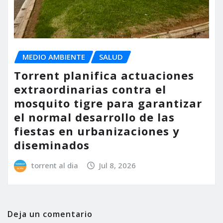
MEDIO AMBIENTE
SALUD
Torrent planifica actuaciones
extraordinarias contra el
mosquito tigre para garantizar
el normal desarrollo de las
fiestas en urbanizaciones y
diseminados
torrent al dia
Jul 8, 2026
Deja un comentario