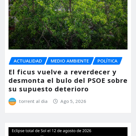
ACTUALIDAD
MEDIO AMBIENTE
POLÍTICA
El ficus vuelve a reverdecer y
desmonta el bulo del PSOE sobre
su supuesto deterioro
torrent al dia
Ago 5, 2026