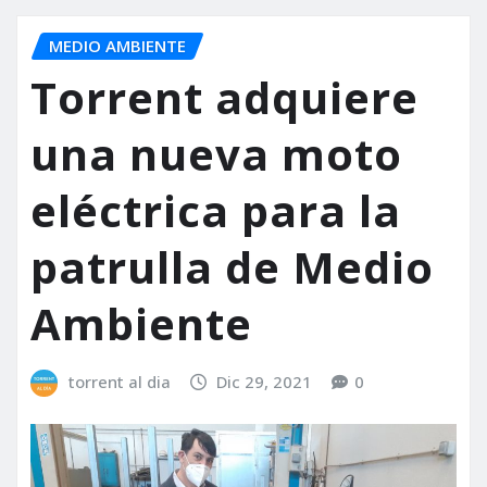
MEDIO AMBIENTE
Torrent adquiere
una nueva moto
eléctrica para la
patrulla de Medio
Ambiente
torrent al dia
Dic 29, 2021
0