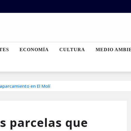
TES
ECONOMÍA
CULTURA
MEDIO AMBI
 aparcamiento en El Molí
s parcelas que