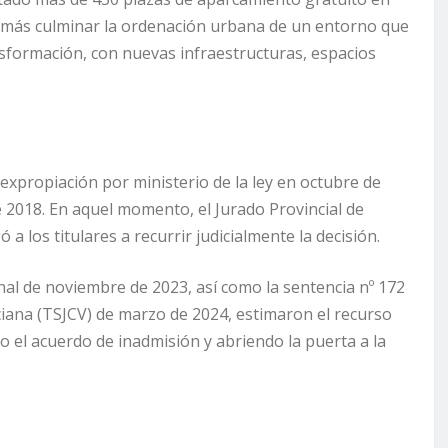
demás culminar la ordenación urbana de un entorno que
sformación, con nuevas infraestructuras, espacios
expropiación por ministerio de la ley en octubre de
e 2018. En aquel momento, el Jurado Provincial de
 a los titulares a recurrir judicialmente la decisión.
nal de noviembre de 2023, así como la sentencia nº 172
ciana (TSJCV) de marzo de 2024, estimaron el recurso
o el acuerdo de inadmisión y abriendo la puerta a la