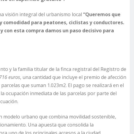
 visión integral del urbanismo local
“Queremos que
y comodidad para peatones, ciclistas y conductores.
 y con esta compra damos un paso decisivo para
 y la familia titular de la finca registral del Registro de
716 euros
, una cantidad que incluye el premio de afección
s parcelas que suman 1.023m2. El pago se realizará en el
la ocupación inmediata de las parcelas por parte del
ecuación.
un modelo urbano que combina movilidad sostenible,
acionamiento. Una apuesta que consolida la
ora uno de los principales accesos a la ciudad,