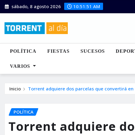
Saltar
sábado, 8 agosto 2026
10:51:52 AM
al
contenido
POLÍTICA
FIESTAS
SUCESOS
DEPOR
VARIOS
Inicio
Torrent adquiere dos parcelas que convertirá en
POLÍTICA
Torrent adquiere do