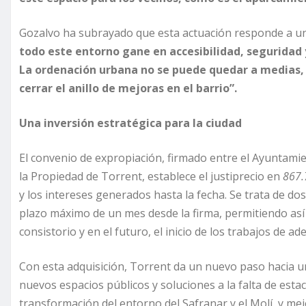
Gozalvo ha subrayado que esta actuación responde a una
todo este entorno gane en accesibilidad, seguridad 
La ordenación urbana no se puede quedar a medias,
cerrar el anillo de mejoras en el barrio”.
Una inversión estratégica para la ciudad
El convenio de expropiación, firmado entre el Ayuntamiento
la Propiedad de Torrent, establece el justiprecio en
867.
y los intereses generados hasta la fecha. Se trata de do
plazo máximo de un mes desde la firma, permitiendo así 
consistorio y en el futuro, el inicio de los trabajos de ad
Con esta adquisición, Torrent da un nuevo paso hacia 
nuevos espacios públicos y soluciones a la falta de est
transformación del entorno del Safranar y el Molí, y mej