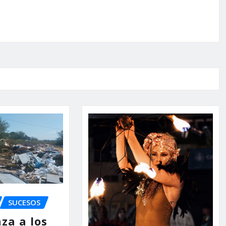
SUCESOS
za a los