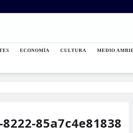
TES
ECONOMÍA
CULTURA
MEDIO AMBI
-8222-85a7c4e81838