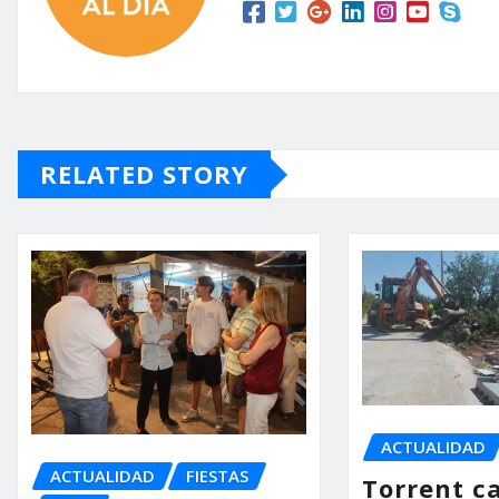
RELATED STORY
ACTUALIDAD
ACTUALIDAD
FIESTAS
Torrent ca