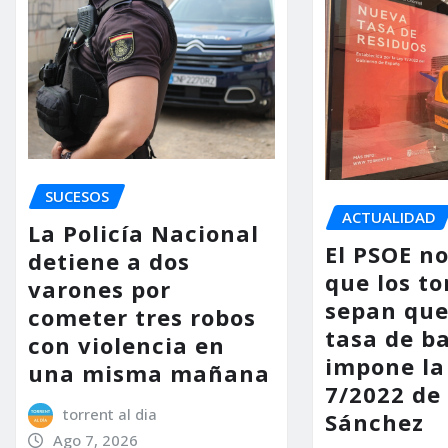
SUCESOS
ACTUALIDAD
La Policía Nacional
El PSOE n
detiene a dos
que los to
varones por
sepan que
cometer tres robos
tasa de b
con violencia en
impone la
una misma mañana
7/2022 de
torrent al dia
Sánchez
Ago 7, 2026