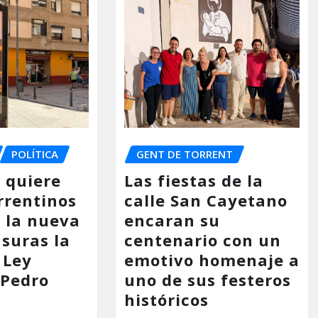
POLÍTICA
GENT DE TORRENT
o quiere
Las fiestas de la
rrentinos
calle San Cayetano
 la nueva
encaran su
asuras la
centenario con un
 Ley
emotivo homenaje a
 Pedro
uno de sus festeros
históricos