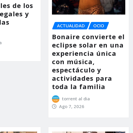
les de los
legales y
las
ACTUALIDAD
OCIO
Bonaire convierte el
a
eclipse solar en una
experiencia única
con música,
espectáculo y
actividades para
toda la familia
torrent al dia
Ago 7, 2026