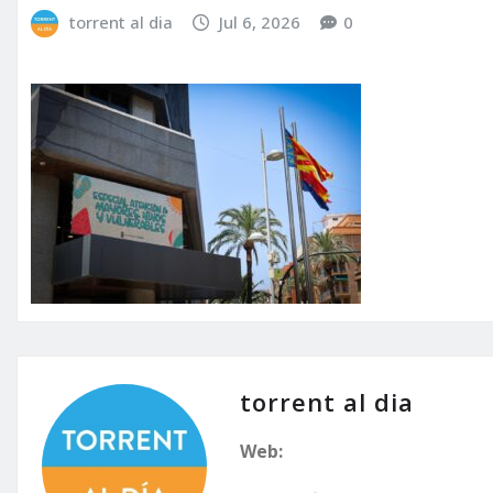
torrent al dia
Jul 6, 2026
0
torrent al dia
Web: