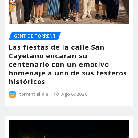
GENT DE TORRENT
Las fiestas de la calle San
Cayetano encaran su
centenario con un emotivo
homenaje a uno de sus festeros
históricos
torrent al dia
Ago 6, 2026