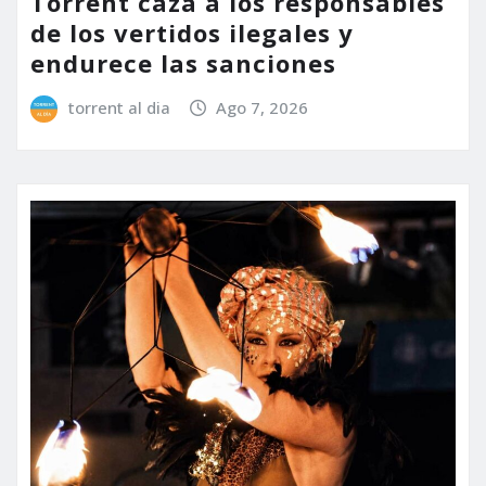
Torrent caza a los responsables
de los vertidos ilegales y
endurece las sanciones
torrent al dia
Ago 7, 2026