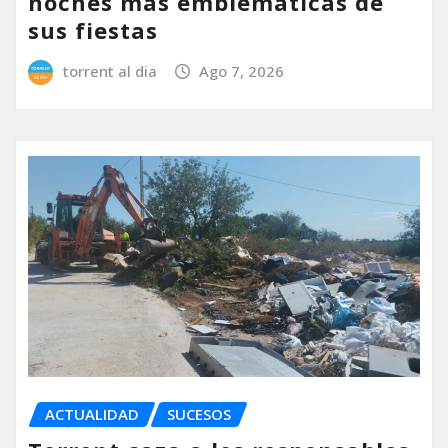
noches más emblemáticas de
sus fiestas
torrent al dia
Ago 7, 2026
ACTUALIDAD
SUCESOS