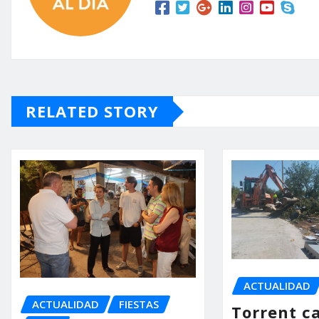
RELATED STORY
ACTUALIDAD
ACTUALIDAD
FIESTAS
Torrent ca