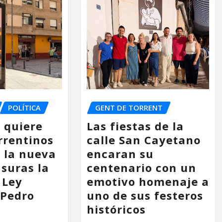
POLÍTICA
GENT DE TORRENT
o quiere
Las fiestas de la
rrentinos
calle San Cayetano
 la nueva
encaran su
asuras la
centenario con un
 Ley
emotivo homenaje a
 Pedro
uno de sus festeros
históricos