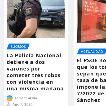
SUCESOS
ACTUALIDAD
La Policía Nacional
El PSOE n
detiene a dos
que los to
varones por
sepan que
cometer tres robos
tasa de b
con violencia en
impone la
una misma mañana
7/2022 de
torrent al dia
Sánchez
Ago 7, 2026