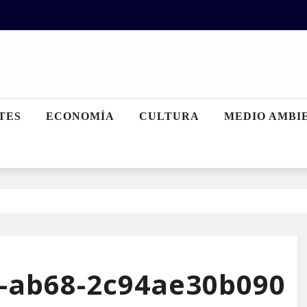
TES
ECONOMÍA
CULTURA
MEDIO AMBI
-ab68-2c94ae30b090