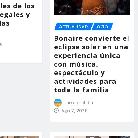
les de los
legales y
las
ACTUALIDAD
OCIO
Bonaire convierte el
a
eclipse solar en una
experiencia única
con música,
espectáculo y
actividades para
toda la familia
torrent al dia
Ago 7, 2026