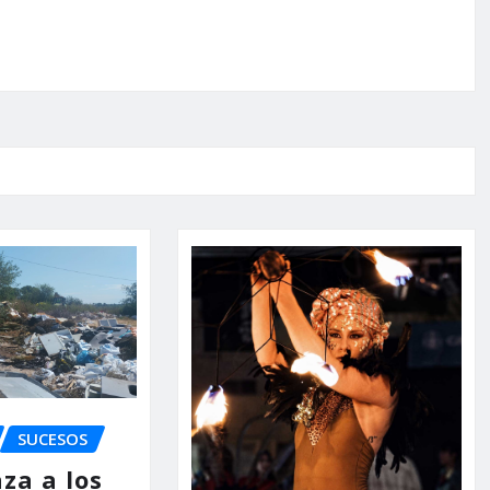
SUCESOS
za a los