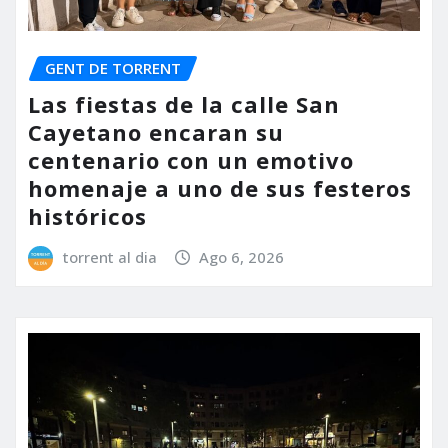
GENT DE TORRENT
Las fiestas de la calle San
Cayetano encaran su
centenario con un emotivo
homenaje a uno de sus festeros
históricos
torrent al dia
Ago 6, 2026