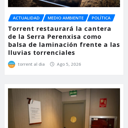
ACTUALIDAD
MEDIO AMBIENTE
POLÍTICA
Torrent restaurará la cantera
de la Serra Perenxisa como
balsa de laminación frente a las
lluvias torrenciales
torrent al dia
Ago 5, 2026