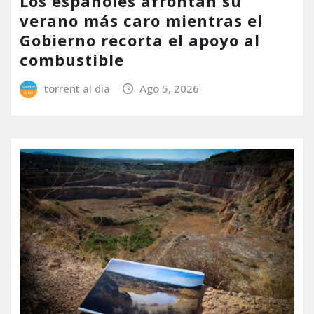
Los españoles afrontan su
verano más caro mientras el
Gobierno recorta el apoyo al
combustible
torrent al dia
Ago 5, 2026