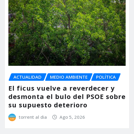
ACTUALIDAD
MEDIO AMBIENTE
POLÍTICA
El ficus vuelve a reverdecer y
desmonta el bulo del PSOE sobre
su supuesto deterioro
torrent al dia
Ago 5, 2026