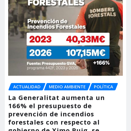
ACTUALIDAD
MEDIO AMBIENTE
POLÍTICA
La Generalitat aumenta un
166% el presupuesto de
prevención de incendios
forestales con respecto al
gobierno de Ximo Puig, se