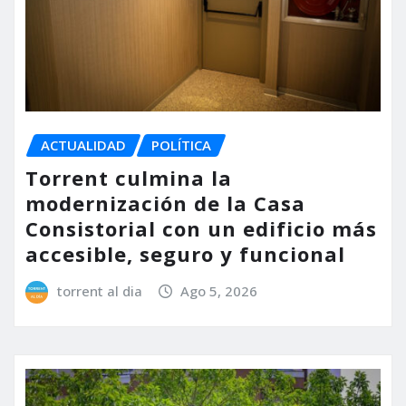
ACTUALIDAD
POLÍTICA
Torrent culmina la
modernización de la Casa
Consistorial con un edificio más
accesible, seguro y funcional
torrent al dia
Ago 5, 2026