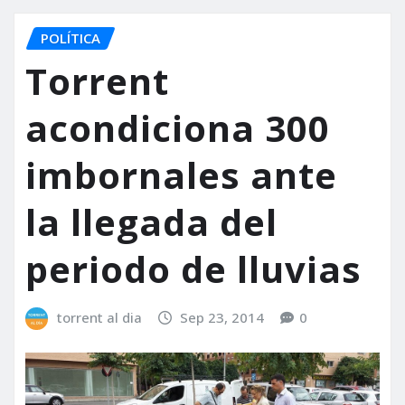
POLÍTICA
Torrent
acondiciona 300
imbornales ante
la llegada del
periodo de lluvias
torrent al dia
Sep 23, 2014
0