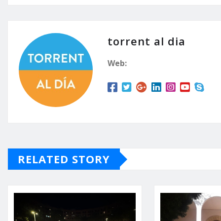
torrent al dia
Web:
RELATED STORY