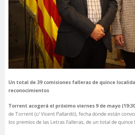
Un total de 39 comisiones falleras de quince localid
reconocimientos
Torrent acogerá el próximo viernes 9 de mayo (19:30h)
de Torrent (c/ Vicent Pallardó), fecha donde están conv
los premios de las Letras Falleras, de un total de quince 