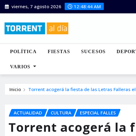
Saltar
viernes, 7 agosto 2026
12:48:46 AM
al
contenido
POLÍTICA
FIESTAS
SUCESOS
DEPOR
VARIOS
Inicio
Torrent acogerá la fiesta de las Letras Falleras 
ACTUALIDAD
CULTURA
ESPECIAL FALLES
Torrent acogerá la f