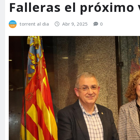
Falleras el próximo
torrent al dia
Abr 9, 2025
0