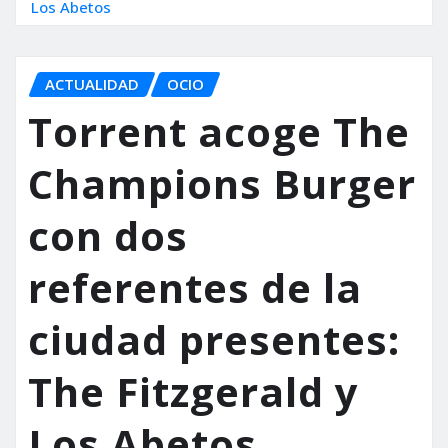
Los Abetos
ACTUALIDAD
OCIO
Torrent acoge The
Champions Burger
con dos
referentes de la
ciudad presentes:
The Fitzgerald y
Los Abetos