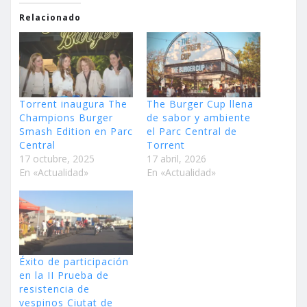
Relacionado
Torrent inaugura The
The Burger Cup llena
Champions Burger
de sabor y ambiente
Smash Edition en Parc
el Parc Central de
Central
Torrent
17 octubre, 2025
17 abril, 2026
En «Actualidad»
En «Actualidad»
Éxito de participación
en la II Prueba de
resistencia de
vespinos Ciutat de