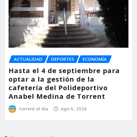
ACTUALIDAD
DEPORTES
ECONOMÍA
Hasta el 4 de septiembre para
optar a la gestión de la
cafetería del Polideportivo
Anabel Medina de Torrent
torrent al dia
Ago 6, 2026