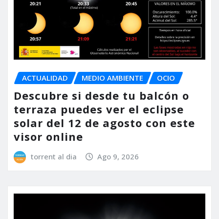
ACTUALIDAD
MEDIO AMBIENTE
OCIO
Descubre si desde tu balcón o
terraza puedes ver el eclipse
solar del 12 de agosto con este
visor online
torrent al dia
Ago 9, 2026