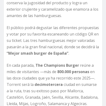
conserva la jugosidad del producto y logra un
exterior crujiente y caramelizado que enamora a los
amantes de las hamburguesas.
El público podrá degustar las diferentes propuestas
y votar por su favorita escaneando un código QR en
su ticket. Las tres hamburguesas mejor valoradas
pasarán a la gran final nacional, donde se decidirá la
“Mejor smash burger de España”
.
En cada parada,
The Champions Burger
reúne a
miles de visitantes —más de
800.000 personas
en
las doce ciudades que ya ha recorrido este 2025—.
Torrent será la
decimotercera
ciudad en sumarse
a la ruta, tras su exitoso paso por Mallorca,
Castellón, Granada, Jaén, Sevilla, Alicante, Badalona,
Lleida, Mijas, Logroño, Salamanca y Algeciras.