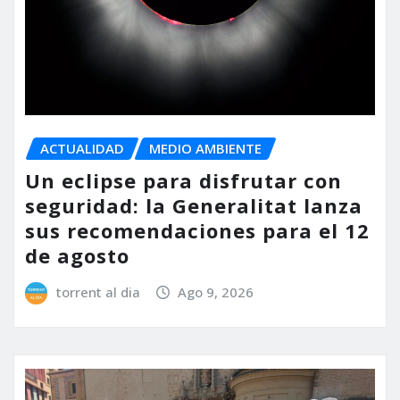
ACTUALIDAD
MEDIO AMBIENTE
Un eclipse para disfrutar con
seguridad: la Generalitat lanza
sus recomendaciones para el 12
de agosto
torrent al dia
Ago 9, 2026