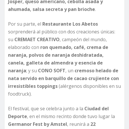
Josper, queso americano, cebolla asada y
ahumada, salsa secreta y pan brioche
.
Por su parte, el
Restaurante Los Abetos
sorprenderá al público con dos creaciones únicas:
su
CREMAET CREATIVO
, campeón del mundo,
elaborado con
ron quemado, café, crema de
naranja, polvos de naranja deshidratada,
canela, galleta de almendra y esencia de
naranja
; y su
CONO SOFT
, un
cremoso helado de
nata servido en barquillo de cacao crujiente con
irresistibles toppings
(alérgenos disponibles en su
foodtruck).
El festival, que se celebra junto a la
Ciudad del
Deporte
, en el mismo recinto donde tuvo lugar la
Germanor Fest by Amstel
, reunirá a
22