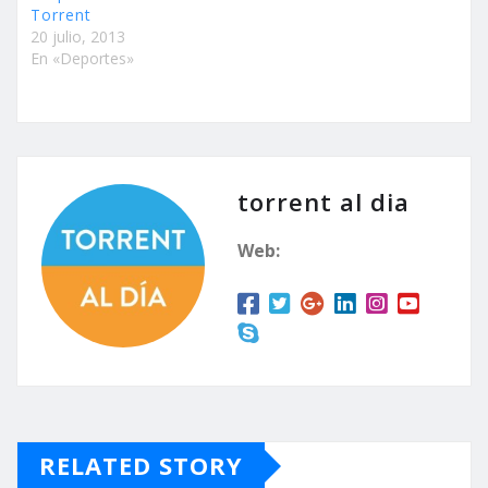
Torrent
20 julio, 2013
En «Deportes»
torrent al dia
Web:
RELATED STORY