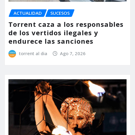
ACTUALIDAD
SUCESOS
Torrent caza a los responsables
de los vertidos ilegales y
endurece las sanciones
torrent al dia
Ago 7, 2026