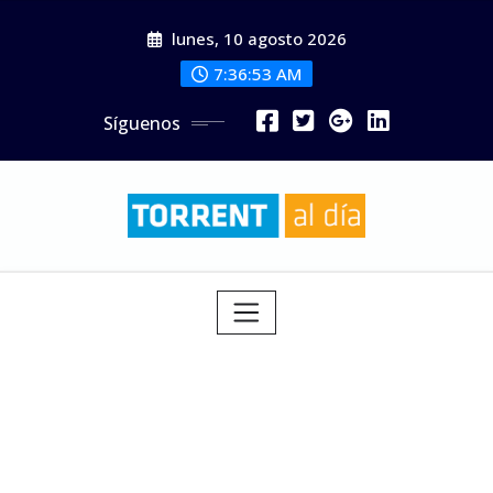
Saltar
lunes, 10 agosto 2026
al
contenido
7:36:55 AM
Síguenos