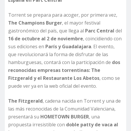
España en Parc Central
Torrent se prepara para acoger, por primera vez,
The Champions Burger
, el mayor festival
gastronómico del país, que llega al
Parc Central
del
16 de octubre al 2 de noviembre
, coincidiendo con
sus ediciones en
París y Guadalajara
. El evento,
que revolucionará la forma de disfrutar de las
hamburguesas, contará con la participación de
dos
reconocidas empresas torrentinas: The
Fitzgerald y el Restaurante Los Abetos
, como se
puede ver ya en la web oficial del evento.
The Fitzgerald
, cadena nacida en Torrent y una de
las más reconocidas de la Comunidad Valenciana,
presentará su
HOMETOWN BURGER
, una
propuesta irresistible con
doble patty de vaca al