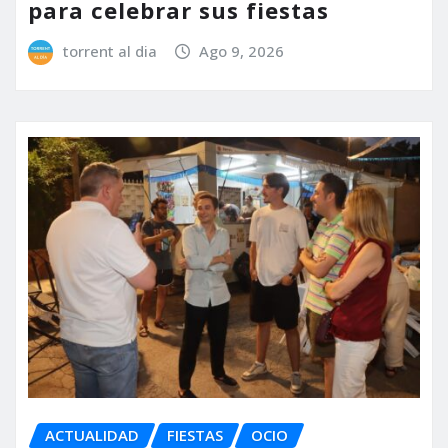
para celebrar sus fiestas
torrent al dia
Ago 9, 2026
ACTUALIDAD
FIESTAS
OCIO