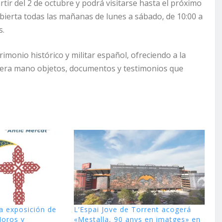
artir del 2 de octubre y podrá visitarse hasta el próximo
bierta todas las mañanas de lunes a sábado, de 10:00 a
s.
rimonio histórico y militar español, ofreciendo a la
mera mano objetos, documentos y testimonios que
la exposición de
L’Espai Jove de Torrent acogerá
Moros y
«Mestalla, 90 anys en imatges» en