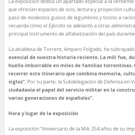
La exposición dedica un apartado especial a la vertiente 
que ofrecían espacios de ocio, lectura y proyección cultur
pasó de modestos guisos de legumbres y tocino a racio
recuerda cómo el Ejército se adelantó a otras administra
principal instrumento de alfabetización del país durante 
La alcaldesa de Torrent, Amparo Folgado, ha subrayad
esencial de nuestra historia reciente. La mili fue, 
huella imborrable en miles de familias torrentinas. 
recorrer este itinerario que combina memoria, cultur
siglos”.
Por su parte, la Subdelegación de Defensa en V
ciudadanía el papel del servicio militar en la constr
varias generaciones de españoles”.
Hora y lugar de la exposición
La exposición “Aniversario de la Mili: 254 años de su i