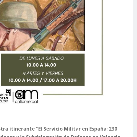
tra itinerante “El Servicio Militar en España: 230
Defensa y la Subdelegación de Defensa en Valencia,