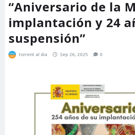
“Aniversario de la M
implantación y 24 a
suspensión”
torrent al dia
Sep 26, 2025
0