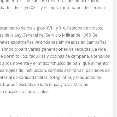
 campamentos —desde los conventos desamortizados
diados del siglo XX— y el importante papel del servicio
tamiento de los siglos XVIII y XIX, listados de mozos,
 de la Ley General del Servicio Militar de 1968. Se
ionales espardeñas valencianas empleadas en campañas
, símbolo para varias generaciones de reclutas. La vida
e dormitorios, taquillas y cocinas de campaña, utensilios
s años noventa y el mítico “chusco de pan” que alimentó
nuales de instrucción, cartillas sanitarias, pañuelos de
erial de sanidad militar, fotografías y maquetas de
s buques escuela de la Armada y a las Milicias
 oficiales o suboficiales.