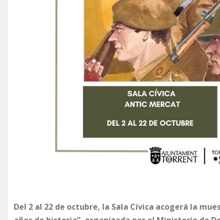
Del 2 al 22 de octubre, la Sala Cívica acogerá la mues
años de historia”, organizada por el Ministerio de 