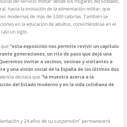
social del servicio militar: desde los Hogares del Soldado,
al, hasta la evolución de la alimentación militar, que
nes modernas de más de 3.000 calorías. También se
ciones en la educación de adultos, convirtiéndose en el
casi un siglo.
o que
“esta exposición nos permite revivir un capítulo
durante generaciones, un rito de paso que dejó una
Queremos invitar a vecinos, vecinas y visitantes a
a y una visión social de la España de los últimos dos
alencia destaca que
“la muestra acerca a la
ucción del Estado moderno y en la vida cotidiana de
mplantación y 24 años de su suspensión” permanecerá