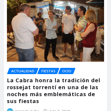
ACTUALIDAD
FIESTAS
OCIO
La Cabra honra la tradición del
rossejat torrentí en una de las
noches más emblemáticas de
sus fiestas
torrent al dia
Ago 7, 2026