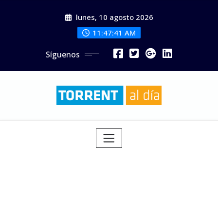
Saltar
lunes, 10 agosto 2026
al
contenido
11:47:42 AM
Síguenos