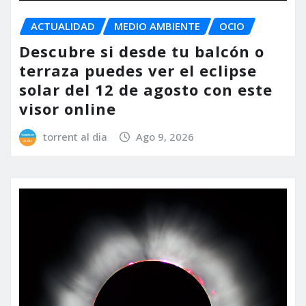
ACTUALIDAD
MEDIO AMBIENTE
OCIO
Descubre si desde tu balcón o
terraza puedes ver el eclipse
solar del 12 de agosto con este
visor online
torrent al dia
Ago 9, 2026