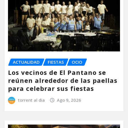
ACTUALIDAD
FIESTAS
OCIO
Los vecinos de El Pantano se
reúnen alrededor de las paellas
para celebrar sus fiestas
torrent al dia
Ago 9, 2026