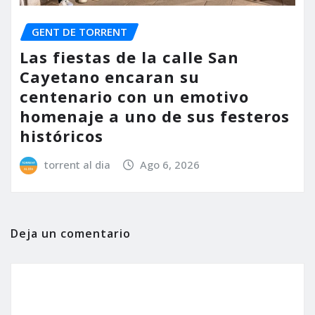
GENT DE TORRENT
Las fiestas de la calle San
Cayetano encaran su
centenario con un emotivo
homenaje a uno de sus festeros
históricos
torrent al dia
Ago 6, 2026
Deja un comentario