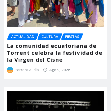
ACTUALIDAD
CULTURA
FIESTAS
La comunidad ecuatoriana de
Torrent celebra la festividad de
la Virgen del Cisne
torrent al dia
Ago 9, 2026