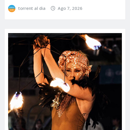
torrent al dia
Ago 7, 2026