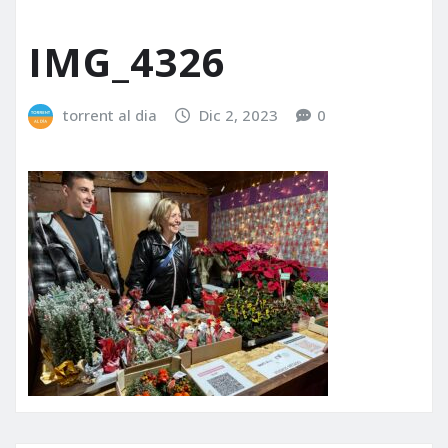
IMG_4326
torrent al dia
Dic 2, 2023
0