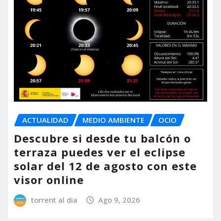
ACTUALIDAD
MEDIO AMBIENTE
OCIO
Descubre si desde tu balcón o
terraza puedes ver el eclipse
solar del 12 de agosto con este
visor online
torrent al dia
Ago 9, 2026