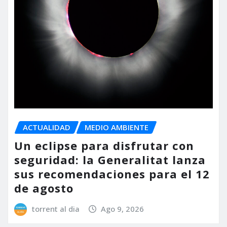
ACTUALIDAD
MEDIO AMBIENTE
Un eclipse para disfrutar con
seguridad: la Generalitat lanza
sus recomendaciones para el 12
de agosto
torrent al dia
Ago 9, 2026