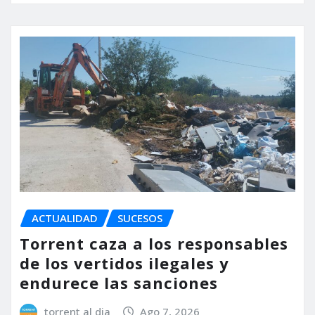
ACTUALIDAD
SUCESOS
Torrent caza a los responsables
de los vertidos ilegales y
endurece las sanciones
torrent al dia
Ago 7, 2026