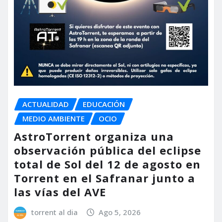
ACTUALIDAD
EDUCACIÓN
MEDIO AMBIENTE
OCIO
AstroTorrent organiza una
observación pública del eclipse
total de Sol del 12 de agosto en
Torrent en el Safranar junto a
las vías del AVE
torrent al dia
Ago 5, 2026