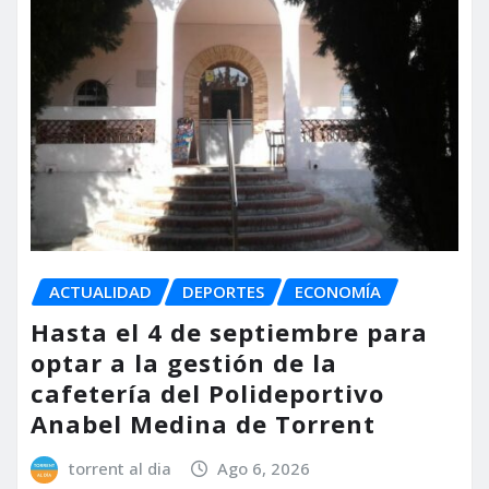
ACTUALIDAD
DEPORTES
ECONOMÍA
Hasta el 4 de septiembre para
optar a la gestión de la
cafetería del Polideportivo
Anabel Medina de Torrent
torrent al dia
Ago 6, 2026