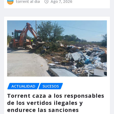
torrent al dia
Ago 7, 2026
ACTUALIDAD
SUCESOS
Torrent caza a los responsables
de los vertidos ilegales y
endurece las sanciones