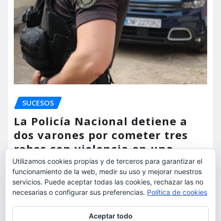
SUCESOS
La Policía Nacional detiene a
dos varones por cometer tres
robos con violencia en una
misma mañana
Utilizamos cookies propias y de terceros para garantizar el
funcionamiento de la web, medir su uso y mejorar nuestros
torrent al dia
Ago 7, 2026
servicios. Puede aceptar todas las cookies, rechazar las no
necesarias o configurar sus preferencias.
Política de cookies
Privacidad y cookies: este sitio usa cookies. Si continúas navegando
Aceptar todo
por él, aceptas su uso.