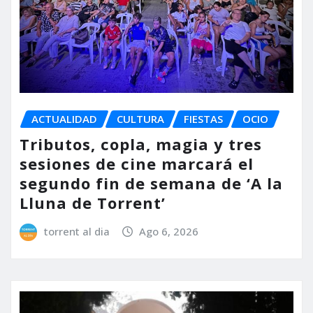
ACTUALIDAD
CULTURA
FIESTAS
OCIO
Tributos, copla, magia y tres
sesiones de cine marcará el
segundo fin de semana de ‘A la
Lluna de Torrent’
torrent al dia
Ago 6, 2026