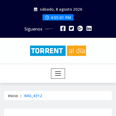
Saltar
sábado, 8 agosto 2026
al
contenido
4:55:03 PM
Síguenos
Inicio
IMG_4312