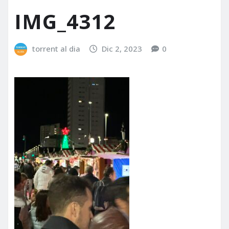
IMG_4312
torrent al dia
Dic 2, 2023
0