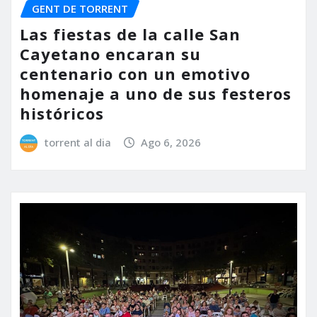
GENT DE TORRENT
Las fiestas de la calle San
Cayetano encaran su
centenario con un emotivo
homenaje a uno de sus festeros
históricos
torrent al dia
Ago 6, 2026