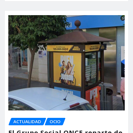
ACTUALIDAD
OCIO
El Grupo Social ONCE reparte de