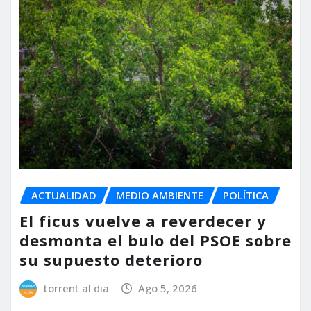
ACTUALIDAD
MEDIO AMBIENTE
POLÍTICA
El ficus vuelve a reverdecer y
desmonta el bulo del PSOE sobre
su supuesto deterioro
torrent al dia
Ago 5, 2026