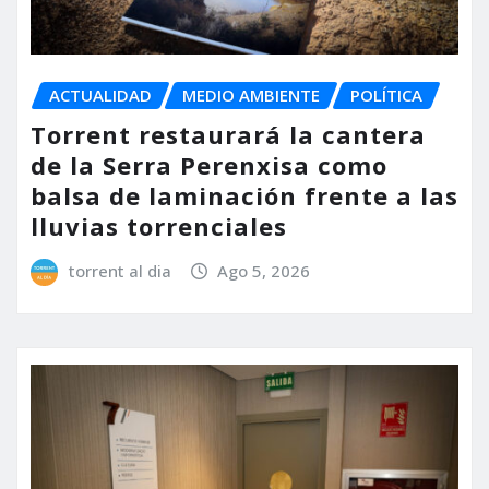
ACTUALIDAD
MEDIO AMBIENTE
POLÍTICA
Torrent restaurará la cantera
de la Serra Perenxisa como
balsa de laminación frente a las
lluvias torrenciales
torrent al dia
Ago 5, 2026