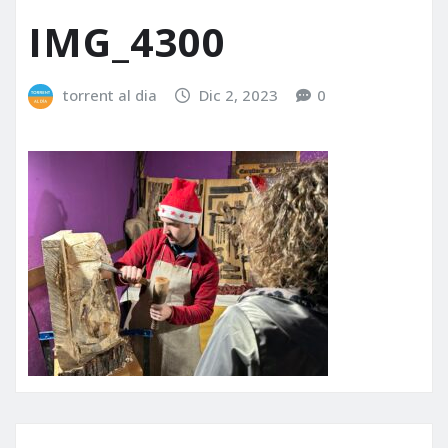
IMG_4300
torrent al dia
Dic 2, 2023
0