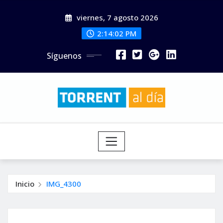
Saltar
viernes, 7 agosto 2026
al
contenido
2:14:03 PM
Síguenos
Inicio
IMG_4300