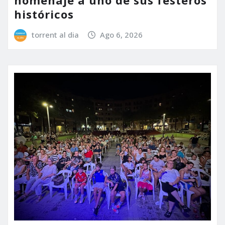
históricos
torrent al dia
Ago 6, 2026