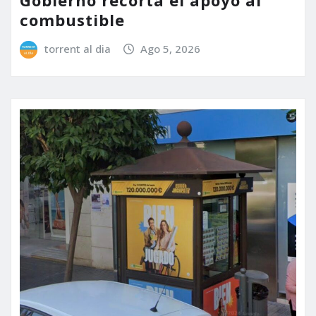
Gobierno recorta el apoyo al
combustible
torrent al dia
Ago 5, 2026