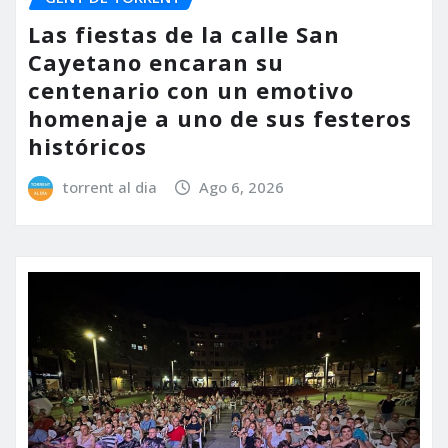
Las fiestas de la calle San
Cayetano encaran su
centenario con un emotivo
homenaje a uno de sus festeros
históricos
torrent al dia
Ago 6, 2026