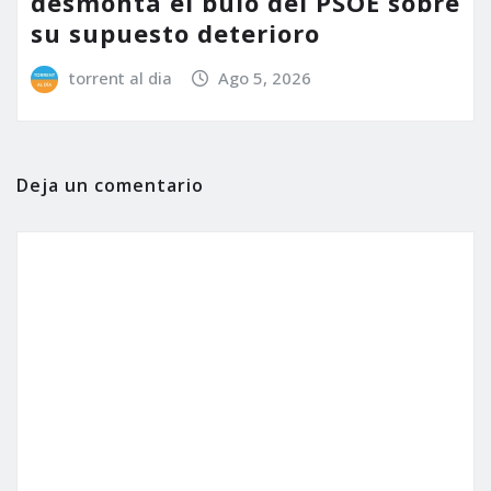
desmonta el bulo del PSOE sobre
su supuesto deterioro
torrent al dia
Ago 5, 2026
Deja un comentario