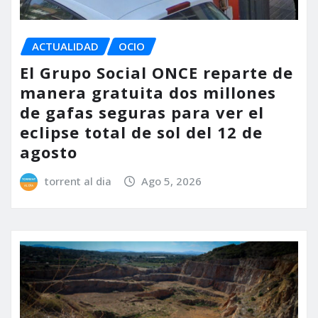
ACTUALIDAD
OCIO
El Grupo Social ONCE reparte de
manera gratuita dos millones
de gafas seguras para ver el
eclipse total de sol del 12 de
agosto
torrent al dia
Ago 5, 2026