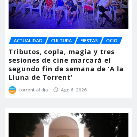
ACTUALIDAD
CULTURA
FIESTAS
OCIO
Tributos, copla, magia y tres
sesiones de cine marcará el
segundo fin de semana de ‘A la
Lluna de Torrent’
torrent al dia
Ago 6, 2026