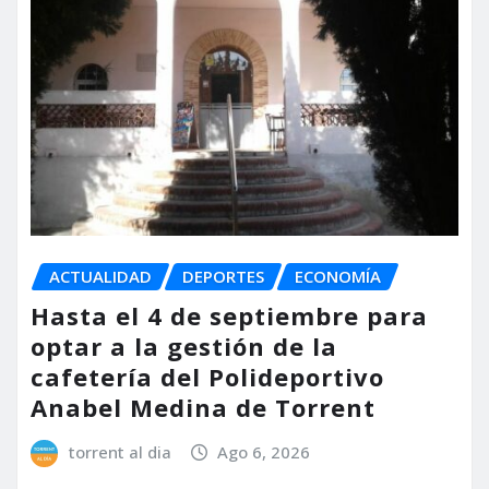
ACTUALIDAD
DEPORTES
ECONOMÍA
Hasta el 4 de septiembre para
optar a la gestión de la
cafetería del Polideportivo
Anabel Medina de Torrent
torrent al dia
Ago 6, 2026