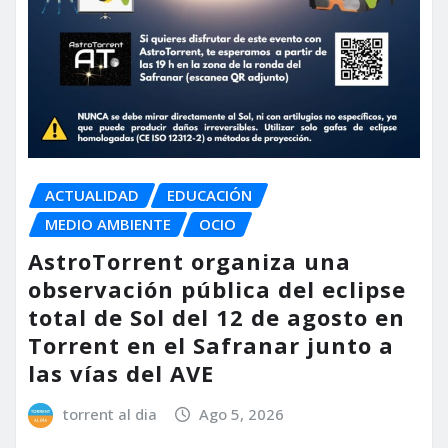
ACTUALIDAD
EDUCACIÓN
MEDIO AMBIENTE
OCIO
AstroTorrent organiza una
observación pública del eclipse
total de Sol del 12 de agosto en
Torrent en el Safranar junto a
las vías del AVE
torrent al dia
Ago 5, 2026