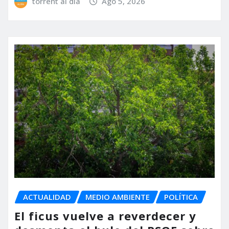
torrent al dia
Ago 5, 2026
ACTUALIDAD
MEDIO AMBIENTE
POLÍTICA
El ficus vuelve a reverdecer y