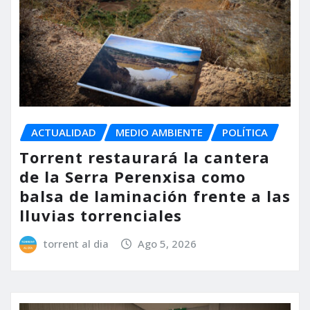
ACTUALIDAD
MEDIO AMBIENTE
POLÍTICA
Torrent restaurará la cantera
de la Serra Perenxisa como
balsa de laminación frente a las
lluvias torrenciales
torrent al dia
Ago 5, 2026