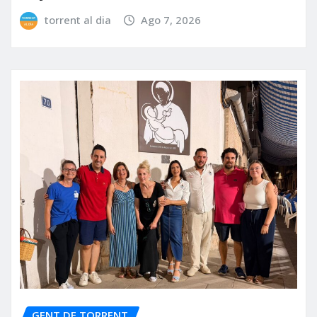
torrent al dia
Ago 7, 2026
GENT DE TORRENT