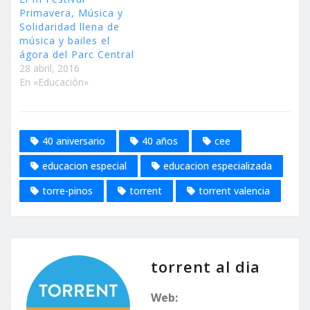
Primavera, Música y
Solidaridad llena de
música y bailes el
ágora del Parc Central
28 abril, 2016
En «Educación»
40 aniversario
40 años
cee
educacion especial
educacion especializada
torre-pinos
torrent
torrent valencia
torrent al dia
Web: