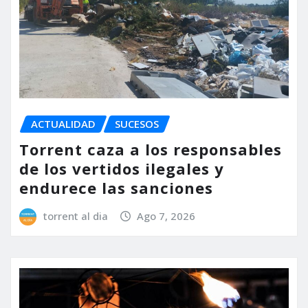
ACTUALIDAD
SUCESOS
Torrent caza a los responsables
de los vertidos ilegales y
endurece las sanciones
torrent al dia
Ago 7, 2026