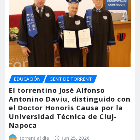
EDUCACIÓN
GENT DE TORRENT
El torrentino José Alfonso
Antonino Daviu, distinguido con
el Doctor Honoris Causa por la
Universidad Técnica de Cluj-
Napoca
torrent al dia
Jun 25, 2026