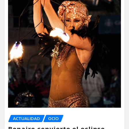
ACTUALIDAD
OCIO
Bonaire convierte el eclipse