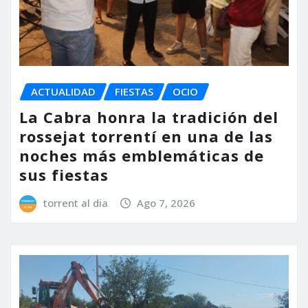
ACTUALIDAD
FIESTAS
OCIO
La Cabra honra la tradición del
rossejat torrentí en una de las
noches más emblemáticas de
sus fiestas
torrent al dia
Ago 7, 2026