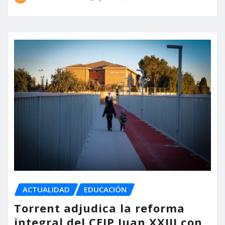
ACTUALIDAD
EDUCACIÓN
Torrent adjudica la reforma
integral del CEIP Juan XXIII con