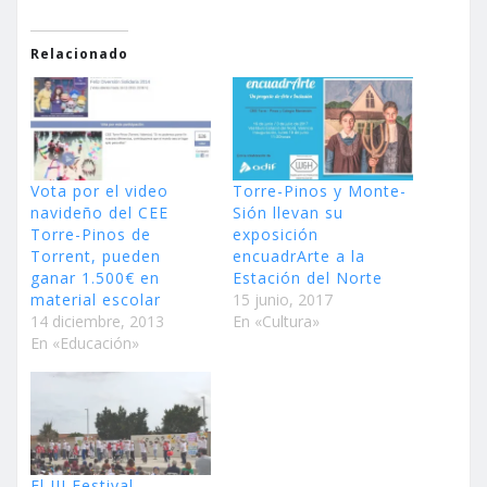
Relacionado
Vota por el video
Torre-Pinos y Monte-
navideño del CEE
Sión llevan su
Torre-Pinos de
exposición
Torrent, pueden
encuadrArte a la
ganar 1.500€ en
Estación del Norte
material escolar
15 junio, 2017
14 diciembre, 2013
En «Cultura»
En «Educación»
El III Festival