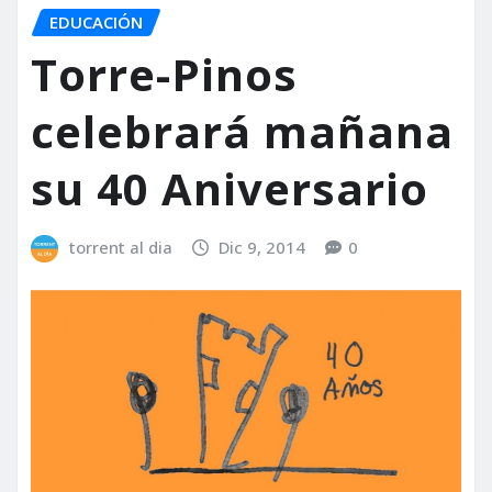
EDUCACIÓN
Torre-Pinos
celebrará mañana
su 40 Aniversario
torrent al dia
Dic 9, 2014
0