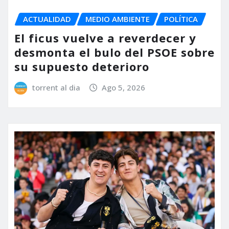
ACTUALIDAD
MEDIO AMBIENTE
POLÍTICA
El ficus vuelve a reverdecer y
desmonta el bulo del PSOE sobre
su supuesto deterioro
torrent al dia
Ago 5, 2026