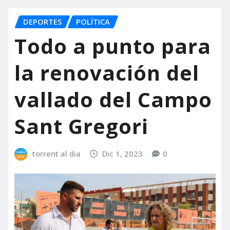
DEPORTES
POLÍTICA
Todo a punto para
la renovación del
vallado del Campo
Sant Gregori
torrent al dia
Dic 1, 2023
0