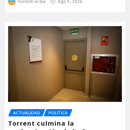
torrent al dia
Ago 5, 2026
ACTUALIDAD
POLÍTICA
Torrent culmina la