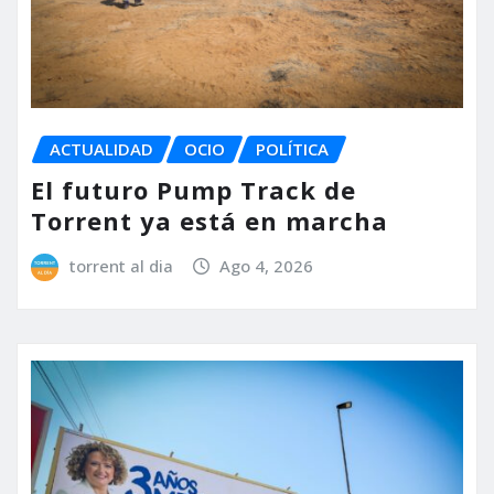
ACTUALIDAD
OCIO
POLÍTICA
El futuro Pump Track de
Torrent ya está en marcha
torrent al dia
Ago 4, 2026