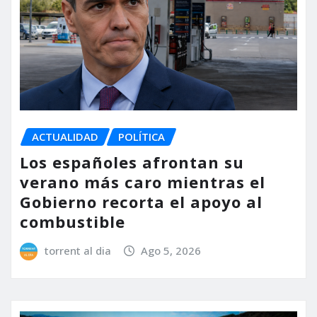
ACTUALIDAD
POLÍTICA
Los españoles afrontan su
verano más caro mientras el
Gobierno recorta el apoyo al
combustible
torrent al dia
Ago 5, 2026