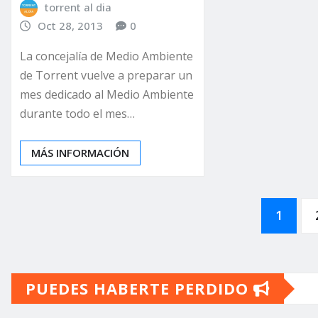
torrent al dia
Oct 28, 2013
0
La concejalía de Medio Ambiente
de Torrent vuelve a preparar un
mes dedicado al Medio Ambiente
durante todo el mes…
MÁS INFORMACIÓN
Paginación
1
de
PUEDES HABERTE PERDIDO
entradas