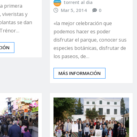
torrent al dia
 la primera
Mar 5, 2014
0
, viveristas y
plantas se dan
«la mejor celebración que
e Trénor…
podemos hacer es poder
disfrutar el parque, conocer sus
CIÓN
especies botánicas, disfrutar de
los paseos, de…
MÁS INFORMACIÓN