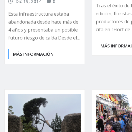
Dic 19, 2014
0
Tras el éxito de
edición, floristas
Esta infraestructura estaba
productores de 
abandonada desde hace más de
cita en l’Hort d
4 años y presentaba un posible
futuro riesgo de caída Desde el…
MÁS INFORMA
MÁS INFORMACIÓN