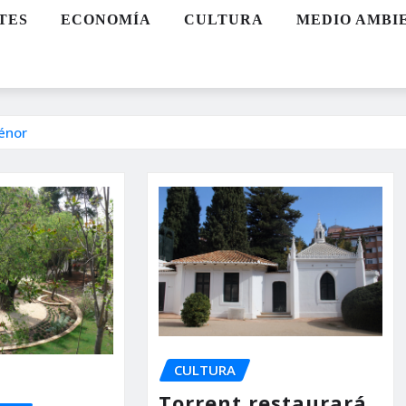
TES
ECONOMÍA
CULTURA
MEDIO AMBI
rénor
CULTURA
Torrent restaurará