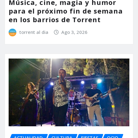
Música, cine, magia y humor
para el próximo fin de semana
en los barrios de Torrent
torrent al dia
Ago 3, 2026
ACTUALIDAD
CULTURA
FIESTAS
OCIO