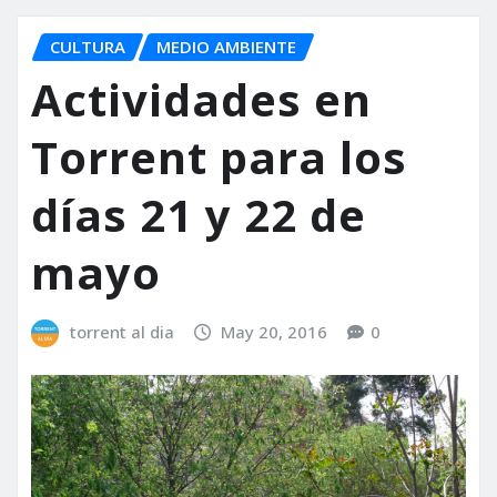
CULTURA
MEDIO AMBIENTE
Actividades en
Torrent para los
días 21 y 22 de
mayo
torrent al dia
May 20, 2016
0