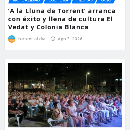
‘A la Lluna de Torrent’ arranca
con éxito y llena de cultura El
Vedat y Colonia Blanca
torrent al dia
Ago 3, 2026