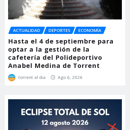
ACTUALIDAD
DEPORTES
ECONOMÍA
Hasta el 4 de septiembre para
optar a la gestión de la
cafetería del Polideportivo
Anabel Medina de Torrent
torrent al dia
Ago 6, 2026