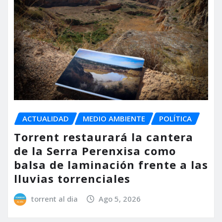
ACTUALIDAD
MEDIO AMBIENTE
POLÍTICA
Torrent restaurará la cantera
de la Serra Perenxisa como
balsa de laminación frente a las
lluvias torrenciales
torrent al dia
Ago 5, 2026