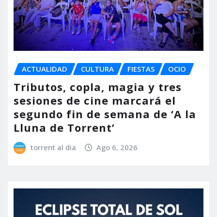
ACTUALIDAD
CULTURA
FIESTAS
OCIO
Tributos, copla, magia y tres
sesiones de cine marcará el
segundo fin de semana de ‘A la
Lluna de Torrent’
torrent al dia
Ago 6, 2026