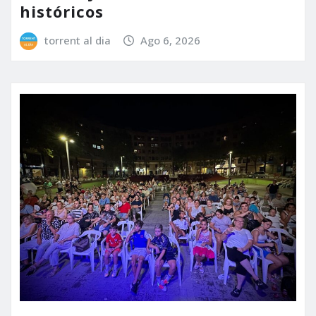
históricos
torrent al dia
Ago 6, 2026