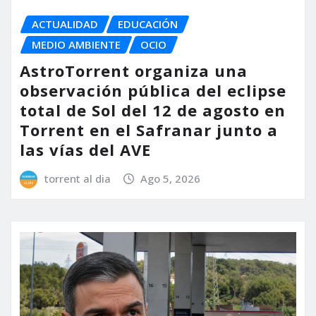
ACTUALIDAD
EDUCACIÓN
MEDIO AMBIENTE
OCIO
AstroTorrent organiza una
observación pública del eclipse
total de Sol del 12 de agosto en
Torrent en el Safranar junto a
las vías del AVE
torrent al dia
Ago 5, 2026