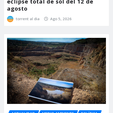
eclipse total de sol del 12 de
agosto
torrent al dia
Ago 5, 2026