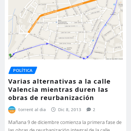
POLÍTICA
Varias alternativas a la calle
Valencia mientras duren las
obras de reurbanización
torrent al dia
Dic 8, 2013
2
Mañana 9 de diciembre comienza la primera fase de
las obras de reurbanización integral de la calle