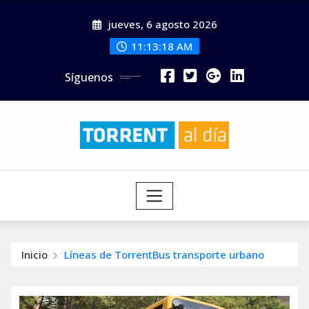
Saltar
jueves, 6 agosto 2026
al
contenido
11:13:19 AM
Síguenos
Inicio
Líneas de TorrentBus transporte urbano