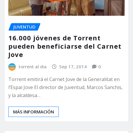
JUVENTUD
16.000 jóvenes de Torrent
pueden beneficiarse del Carnet
Jove
torrent al dia
Sep 17, 2014
0
Torrent emitirá el Carnet Jove de la Generalitat en
l’Espai Jove El director de Juventud, Marcos Sanchis,
y la alcaldesa…
MÁS INFORMACIÓN