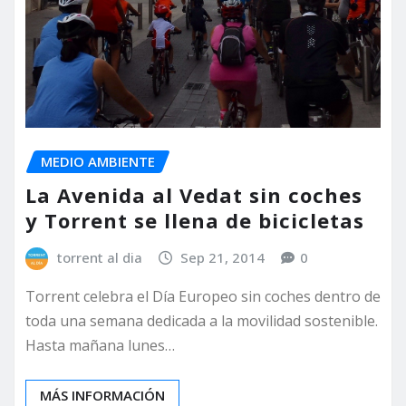
MEDIO AMBIENTE
La Avenida al Vedat sin coches
y Torrent se llena de bicicletas
torrent al dia
Sep 21, 2014
0
Torrent celebra el Día Europeo sin coches dentro de
toda una semana dedicada a la movilidad sostenible.
Hasta mañana lunes…
MÁS INFORMACIÓN