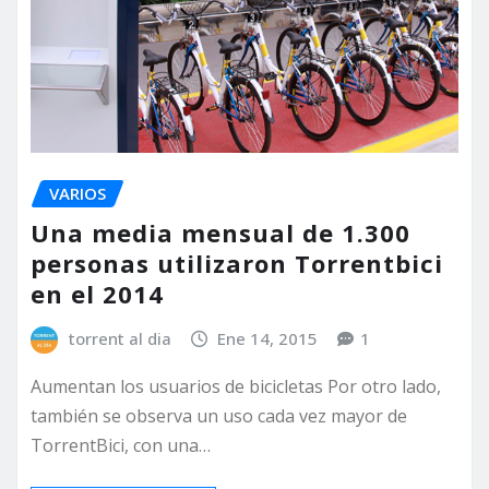
VARIOS
Una media mensual de 1.300
personas utilizaron Torrentbici
en el 2014
torrent al dia
Ene 14, 2015
1
Aumentan los usuarios de bicicletas Por otro lado,
también se observa un uso cada vez mayor de
TorrentBici, con una…