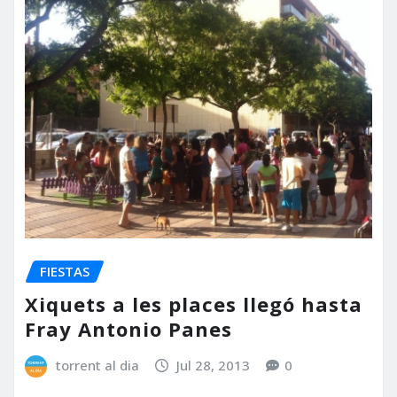
FIESTAS
Xiquets a les places llegó hasta
Fray Antonio Panes
torrent al dia
Jul 28, 2013
0