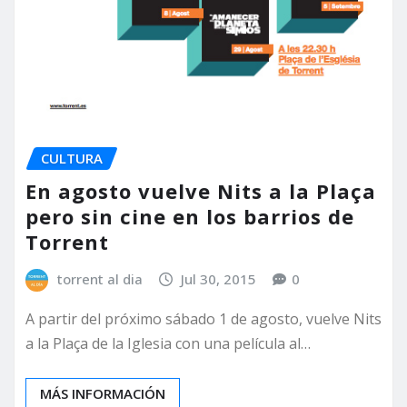
CULTURA
En agosto vuelve Nits a la Plaça
pero sin cine en los barrios de
Torrent
torrent al dia
Jul 30, 2015
0
A partir del próximo sábado 1 de agosto, vuelve Nits
a la Plaça de la Iglesia con una película al…
MÁS INFORMACIÓN