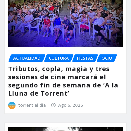
ACTUALIDAD
CULTURA
FIESTAS
OCIO
Tributos, copla, magia y tres
sesiones de cine marcará el
segundo fin de semana de ‘A la
Lluna de Torrent’
torrent al dia
Ago 6, 2026