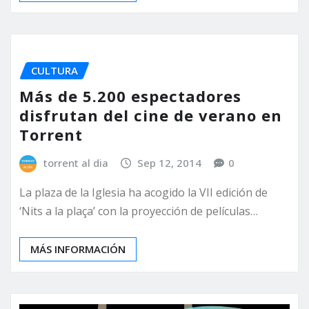
CULTURA
Más de 5.200 espectadores
disfrutan del cine de verano en
Torrent
torrent al dia
Sep 12, 2014
0
La plaza de la Iglesia ha acogido la VII edición de
‘Nits a la plaça’ con la proyección de películas…
MÁS INFORMACIÓN