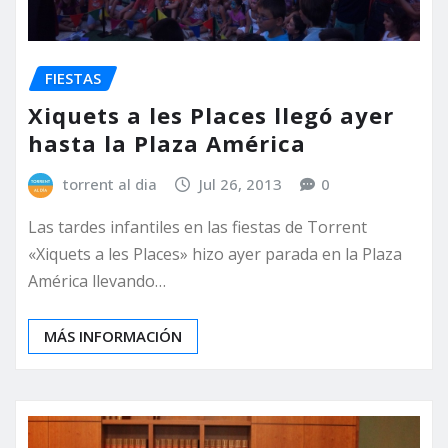
FIESTAS
Xiquets a les Places llegó ayer
hasta la Plaza América
torrent al dia
Jul 26, 2013
0
Las tardes infantiles en las fiestas de Torrent
«Xiquets a les Places» hizo ayer parada en la Plaza
América llevando…
MÁS INFORMACIÓN