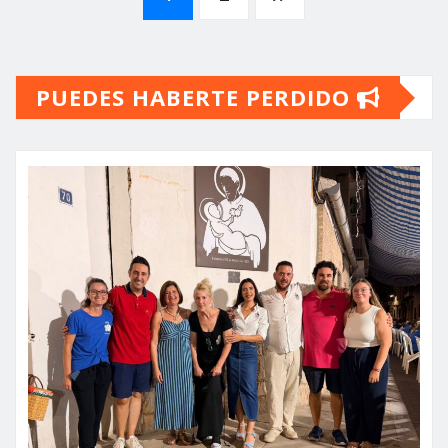
de
PUEDES HABERTE PERDIDO
entradas