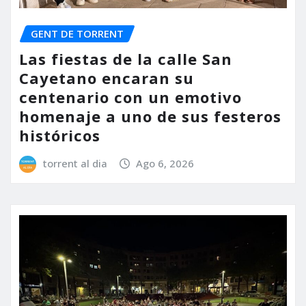
GENT DE TORRENT
Las fiestas de la calle San
Cayetano encaran su
centenario con un emotivo
homenaje a uno de sus festeros
históricos
torrent al dia
Ago 6, 2026