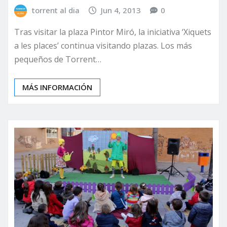
torrent al dia
Jun 4, 2013
0
Tras visitar la plaza Pintor Miró, la iniciativa ‘Xiquets
a les places’ continua visitando plazas. Los más
pequeños de Torrent…
MÁS INFORMACIÓN