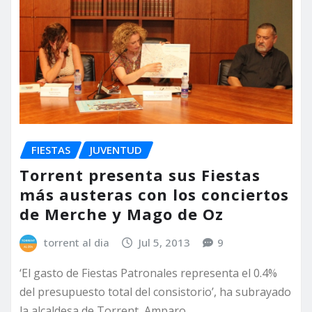
FIESTAS
JUVENTUD
Torrent presenta sus Fiestas
más austeras con los conciertos
de Merche y Mago de Oz
torrent al dia
Jul 5, 2013
9
‘El gasto de Fiestas Patronales representa el 0.4%
del presupuesto total del consistorio’, ha subrayado
la alcaldesa de Torrent, Amparo…