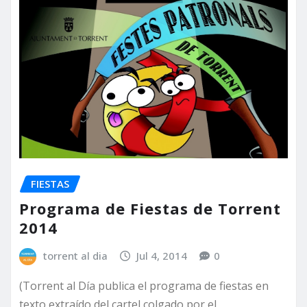
FIESTAS
Programa de Fiestas de Torrent
2014
torrent al dia
Jul 4, 2014
0
(Torrent al Día publica el programa de fiestas en
texto extraído del cartel colgado por el