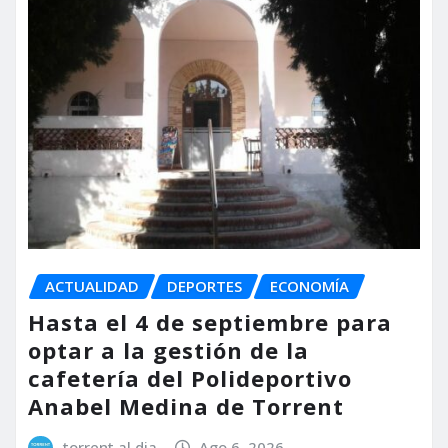
ACTUALIDAD
DEPORTES
ECONOMÍA
Hasta el 4 de septiembre para
optar a la gestión de la
cafetería del Polideportivo
Anabel Medina de Torrent
torrent al dia
Ago 6, 2026