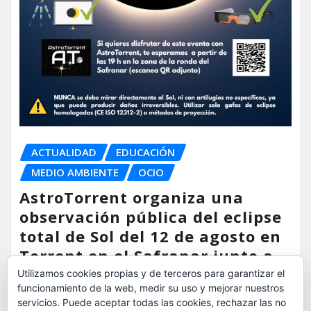
ACTUALIDAD
EDUCACIÓN
MEDIO AMBIENTE
OCIO
AstroTorrent organiza una
observación pública del eclipse
total de Sol del 12 de agosto en
Torrent en el Safranar junto a
las vías del AVE
Utilizamos cookies propias y de terceros para garantizar el
funcionamiento de la web, medir su uso y mejorar nuestros
servicios. Puede aceptar todas las cookies, rechazar las no
torrent al dia
Ago 5, 2026