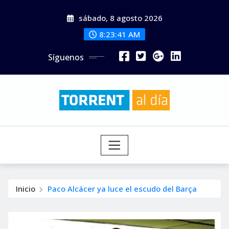
Saltar
sábado, 8 agosto 2026
al
contenido
8:23:43 AM
Síguenos
Inicio
Paco Alcácer ya luce el escudo del Barça