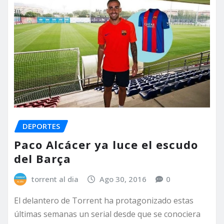
DEPORTES
Paco Alcácer ya luce el escudo
del Barça
torrent al dia
Ago 30, 2016
0
El delantero de Torrent ha protagonizado estas
últimas semanas un serial desde que se conociera