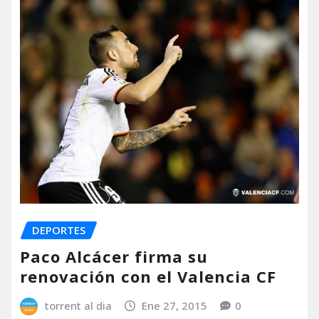
DEPORTES
Paco Alcácer firma su
renovación con el Valencia CF
torrent al dia
Ene 27, 2015
0