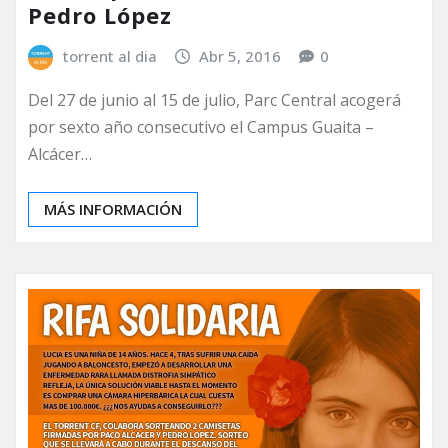
Pedro López
torrent al dia
Abr 5, 2016
0
Del 27 de junio al 15 de julio, Parc Central acogerá
por sexto año consecutivo el Campus Guaita –
Alcácer…
MÁS INFORMACIÓN