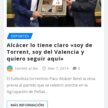
DEPORTES
Alcácer lo tiene claro «soy de
Torrent, soy del Valencia y
quiero seguir aquí»
torrent al dia
Nov 7, 2014
0
El futbolista torrentino Paco Alcácer llenó la cena
previa al partido que se celebró anoche en la
Agrupación de Peñas…
MÁS INFORMACIÓN