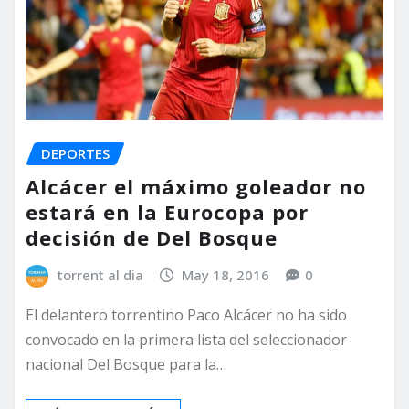
DEPORTES
Alcácer el máximo goleador no
estará en la Eurocopa por
decisión de Del Bosque
torrent al dia
May 18, 2016
0
El delantero torrentino Paco Alcácer no ha sido
convocado en la primera lista del seleccionador
nacional Del Bosque para la…