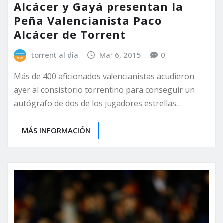
Alcácer y Gayá presentan la
Peña Valencianista Paco
Alcácer de Torrent
torrent al dia
Mar 6, 2015
0
Más de 400 aficionados valencianistas acudieron
ayer al consistorio torrentino para conseguir un
autógrafo de dos de los jugadores estrellas…
MÁS INFORMACIÓN