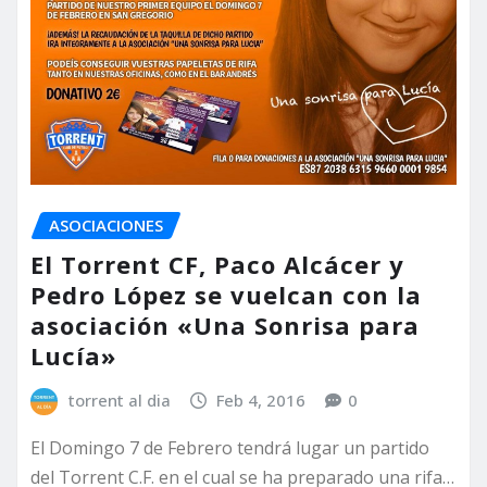
ASOCIACIONES
El Torrent CF, Paco Alcácer y
Pedro López se vuelcan con la
asociación «Una Sonrisa para
Lucía»
torrent al dia
Feb 4, 2016
0
El Domingo 7 de Febrero tendrá lugar un partido
del Torrent C.F. en el cual se ha preparado una rifa…