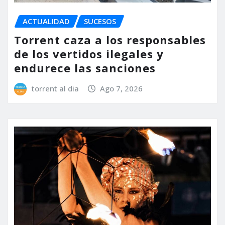
ACTUALIDAD
SUCESOS
Torrent caza a los responsables
de los vertidos ilegales y
endurece las sanciones
torrent al dia
Ago 7, 2026