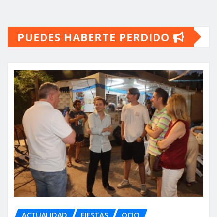
de
PUEDES HABERTE PERDIDO
entradas
ACTUALIDAD
FIESTAS
OCIO