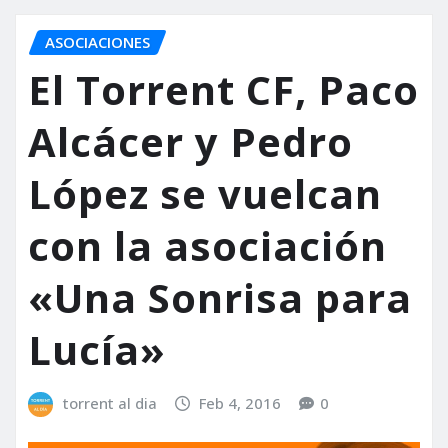
ASOCIACIONES
El Torrent CF, Paco
Alcácer y Pedro
López se vuelcan
con la asociación
«Una Sonrisa para
Lucía»
torrent al dia
Feb 4, 2016
0