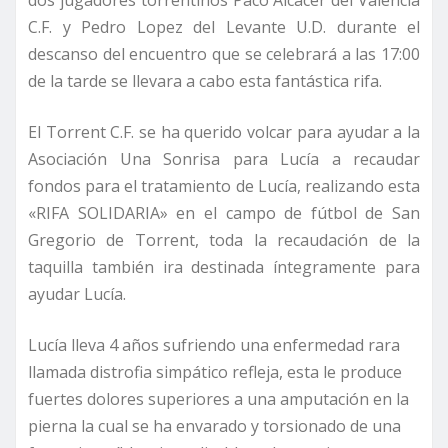
dos jugadores torrentinos Paco Alcacer del Valencia
C.F. y Pedro Lopez del Levante U.D. durante el
descanso del encuentro que se celebrará a las 17:00
de la tarde se llevara a cabo esta fantástica rifa.
El Torrent C.F. se ha querido volcar para ayudar a la
Asociación Una Sonrisa para Lucía a recaudar
fondos para el tratamiento de Lucía, realizando esta
«RIFA SOLIDARIA» en el campo de fútbol de San
Gregorio de Torrent, toda la recaudación de la
taquilla también ira destinada íntegramente para
ayudar Lucía.
Lucía lleva 4 años sufriendo una enfermedad rara
llamada distrofia simpático refleja, esta le produce
fuertes dolores superiores a una amputación en la
pierna la cual se ha envarado y torsionado de una