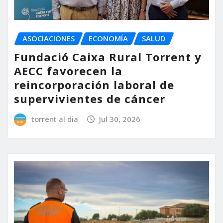
ASOCIACIONES
ECONOMÍA
SALUD
Fundació Caixa Rural Torrent y
AECC favorecen la
reincorporación laboral de
supervivientes de cáncer
torrent al dia
Jul 30, 2026