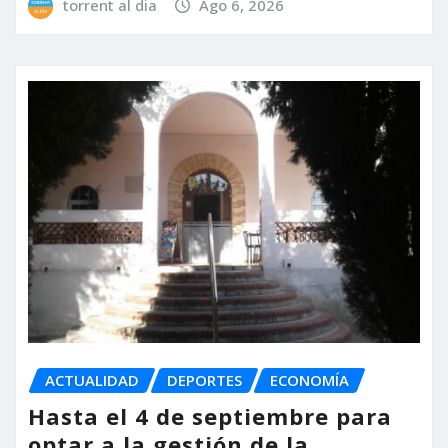
torrent al dia
Ago 6, 2026
ACTUALIDAD
DEPORTES
ECONOMÍA
Hasta el 4 de septiembre para
optar a la gestión de la