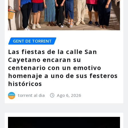
GENT DE TORRENT
Las fiestas de la calle San
Cayetano encaran su
centenario con un emotivo
homenaje a uno de sus festeros
históricos
torrent al dia
Ago 6, 2026