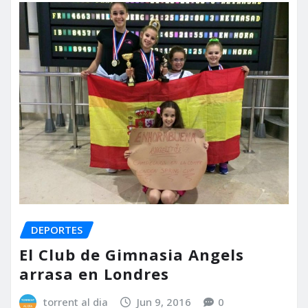
DEPORTES
El Club de Gimnasia Angels
arrasa en Londres
torrent al dia
Jun 9, 2016
0