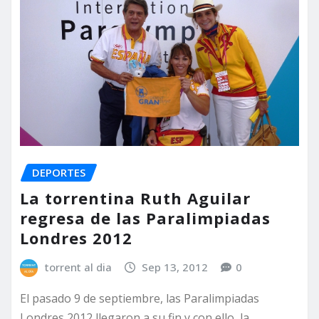
DEPORTES
La torrentina Ruth Aguilar
regresa de las Paralimpiadas
Londres 2012
torrent al dia
Sep 13, 2012
0
El pasado 9 de septiembre, las Paralimpiadas
Londres 2012 llegaron a su fin y con ello, la