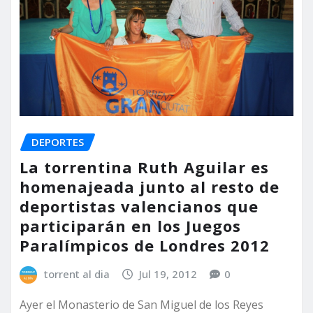
DEPORTES
La torrentina Ruth Aguilar es
homenajeada junto al resto de
deportistas valencianos que
participarán en los Juegos
torrent al dia
Jul 19, 2012
0
Ayer el Monasterio de San Miguel de los Reyes