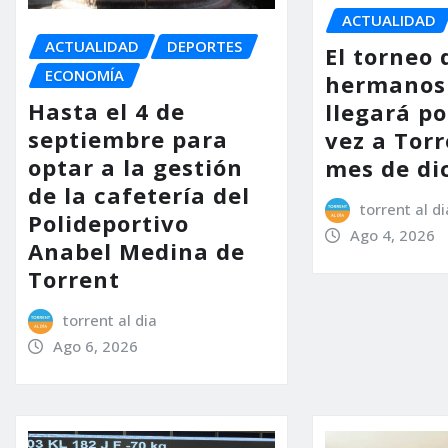
ACTUALIDAD
ACTUALIDAD
DEPORTES
El torneo 
ECONOMÍA
hermanos
Hasta el 4 de
llegará p
septiembre para
vez a Torr
optar a la gestión
mes de di
de la cafetería del
torrent al di
Polideportivo
Ago 4, 2026
Anabel Medina de
Torrent
torrent al dia
Ago 6, 2026