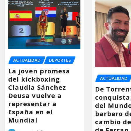
ACTUALIDAD
DEPORTES
La joven promesa
del kickboxing
ACTUALIDAD
Claudia Sánchez
De Torren
Deusa vuelve a
conquista
representar a
del Mundo
España en el
barbero d
Mundial
cambio d
de Ferran