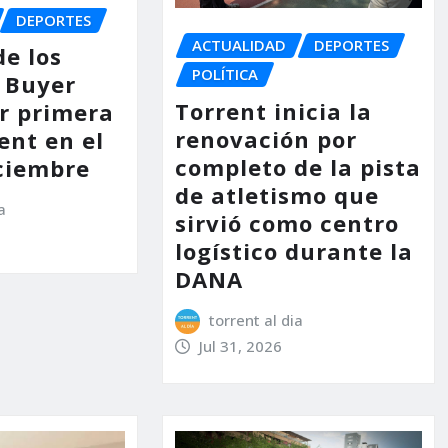
DEPORTES
ACTUALIDAD
DEPORTES
de los
POLÍTICA
 Buyer
Torrent inicia la
or primera
renovación por
ent en el
completo de la pista
ciembre
de atletismo que
a
sirvió como centro
logístico durante la
DANA
torrent al dia
Jul 31, 2026