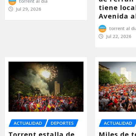
torrent al dia
tiene loca
Jul 29, 2026
Avenida a
torrent al di
Jul 22, 2026
ACTUALIDAD
DEPORTES
ACTUALIDAD
Torrent estalla de
Miles de t