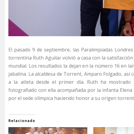
El pasado 9 de septiembre, las Paralimpiadas Londres 2
torrentina Ruth Aguilar volvió a casa con la satisfacció
mundial. Los resultados la dejan en la número 16 en l
jabalina. La alcaldesa de Torrent, Amparo Folgado, as
a la atleta desde el primer día. Ruth ha mostrado
fotografiado con ella acompañada por la infanta Elen
por el sede olímpica haciendo honor a su origen torrent
Relacionado