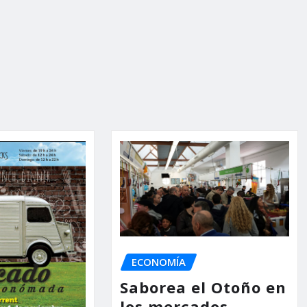
ECONOMÍA
Saborea el Otoño en
los mercados