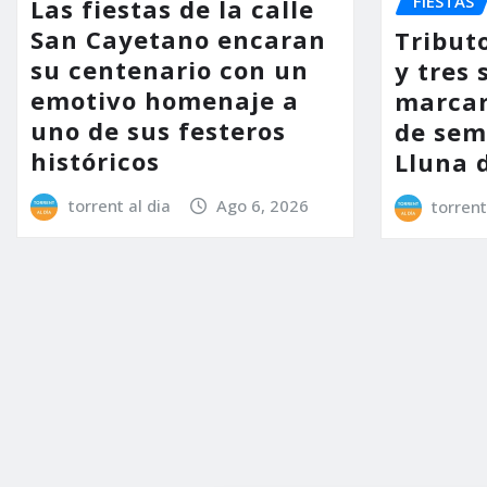
FIESTAS
Las fiestas de la calle
San Cayetano encaran
Tribut
su centenario con un
y tres 
emotivo homenaje a
marcar
uno de sus festeros
de sem
históricos
Lluna 
torrent al dia
Ago 6, 2026
torrent