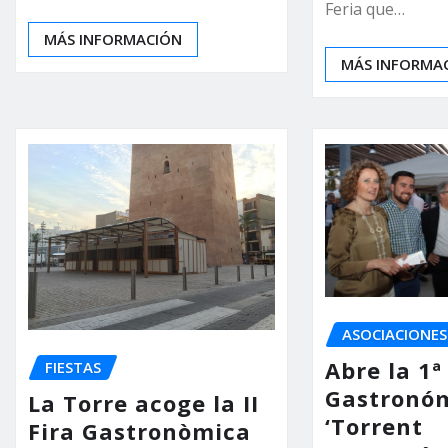
Feria que…
MÁS INFORMACIÓN
MÁS INFORMA
ASOCIACIONES
Abre la 1ª
FIESTAS
Gastronó
La Torre acoge la II
‘Torrent
Fira Gastronòmica