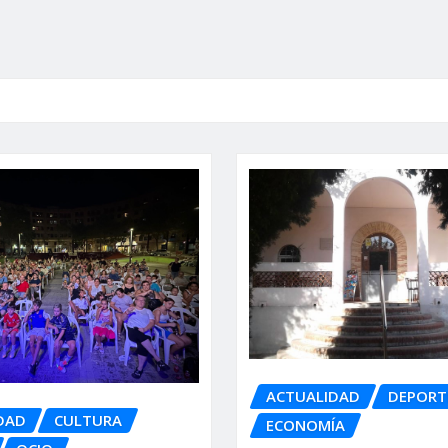
ACTUALIDAD
DEPORT
DAD
CULTURA
ECONOMÍA