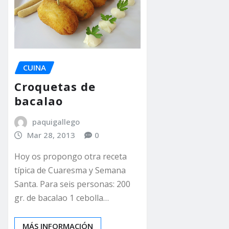
CUINA
Croquetas de
bacalao
paquigallego
Mar 28, 2013
0
Hoy os propongo otra receta
típica de Cuaresma y Semana
Santa. Para seis personas: 200
gr. de bacalao 1 cebolla…
MÁS INFORMACIÓN