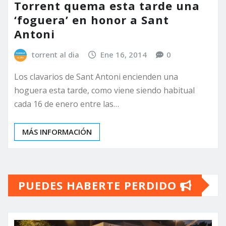
Torrent quema esta tarde una
‘foguera’ en honor a Sant
Antoni
torrent al dia
Ene 16, 2014
0
Los clavarios de Sant Antoni encienden una
hoguera esta tarde, como viene siendo habitual
cada 16 de enero entre las…
MÁS INFORMACIÓN
PUEDES HABERTE PERDIDO