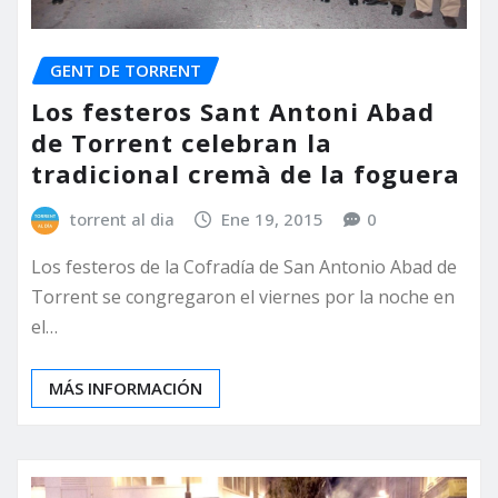
GENT DE TORRENT
Los festeros Sant Antoni Abad
de Torrent celebran la
tradicional cremà de la foguera
torrent al dia
Ene 19, 2015
0
Los festeros de la Cofradía de San Antonio Abad de
Torrent se congregaron el viernes por la noche en
el…
MÁS INFORMACIÓN