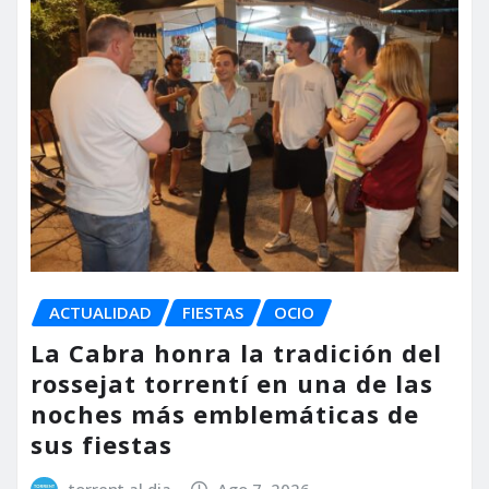
ACTUALIDAD
FIESTAS
OCIO
La Cabra honra la tradición del
rossejat torrentí en una de las
noches más emblemáticas de
sus fiestas
torrent al dia
Ago 7, 2026