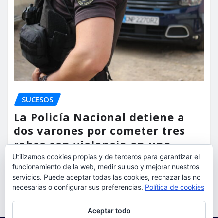
SUCESOS
La Policía Nacional detiene a
dos varones por cometer tres
robos con violencia en una
misma mañana
Utilizamos cookies propias y de terceros para garantizar el
funcionamiento de la web, medir su uso y mejorar nuestros
servicios. Puede aceptar todas las cookies, rechazar las no
torrent al dia
Ago 7, 2026
necesarias o configurar sus preferencias.
Política de cookies
Privacidad y cookies: este sitio usa cookies. Si continúas navegando
Aceptar todo
por él, aceptas su uso.