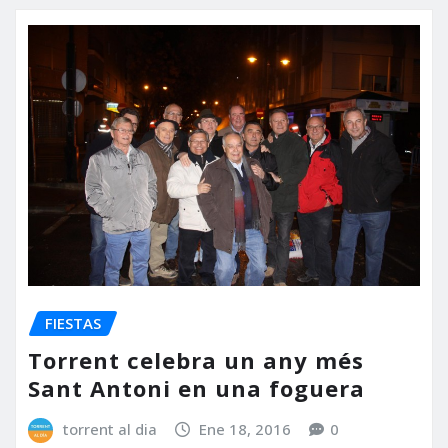
FIESTAS
Torrent celebra un any més
Sant Antoni en una foguera
torrent al dia
Ene 18, 2016
0