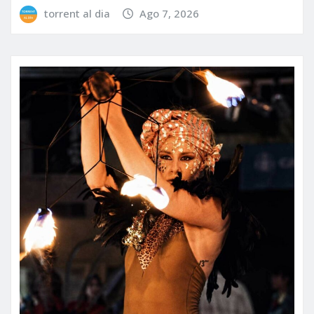
torrent al dia
Ago 7, 2026