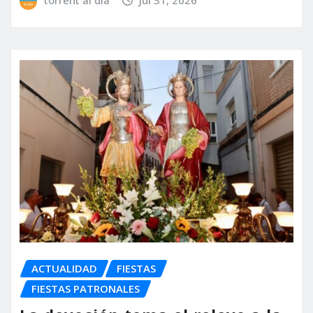
torrent al dia
Jul 31, 2026
ACTUALIDAD
FIESTAS
FIESTAS PATRONALES