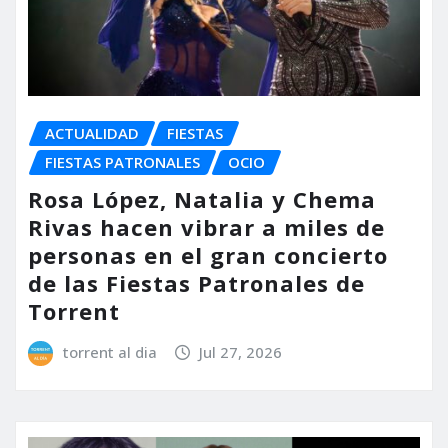
ACTUALIDAD
FIESTAS
FIESTAS PATRONALES
OCIO
Rosa López, Natalia y Chema
Rivas hacen vibrar a miles de
personas en el gran concierto
de las Fiestas Patronales de
Torrent
torrent al dia
Jul 27, 2026