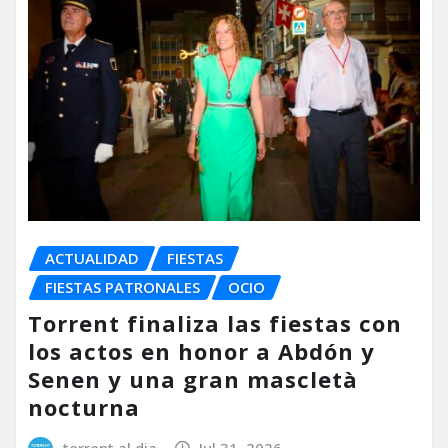
ACTUALIDAD
FIESTAS
FIESTAS PATRONALES
OCIO
Torrent finaliza las fiestas con
los actos en honor a Abdón y
Senen y una gran mascletà
nocturna