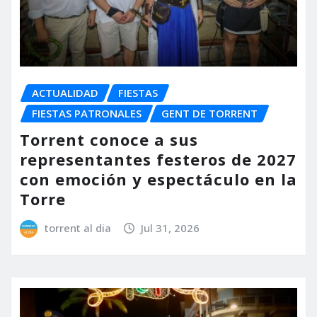
ACTUALIDAD
FIESTAS
FIESTAS PATRONALES
GENT DE TORRENT
Torrent conoce a sus
representantes festeros de 2027
con emoción y espectáculo en la
Torre
torrent al dia
Jul 31, 2026