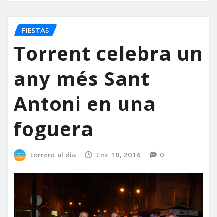
FIESTAS
Torrent celebra un
any més Sant
Antoni en una
foguera
torrent al dia
Ene 18, 2016
0