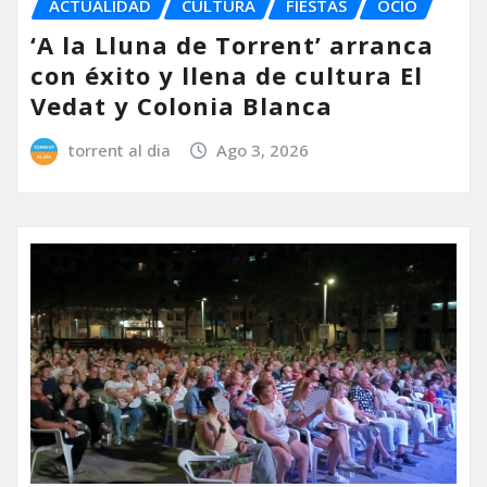
ACTUALIDAD
CULTURA
FIESTAS
OCIO
‘A la Lluna de Torrent’ arranca
con éxito y llena de cultura El
Vedat y Colonia Blanca
torrent al dia
Ago 3, 2026