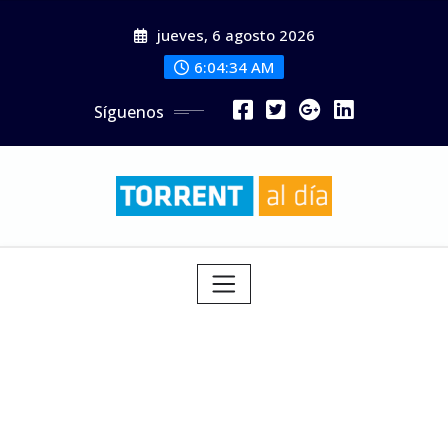
Saltar
jueves, 6 agosto 2026
al
contenido
6:04:35 AM
Síguenos