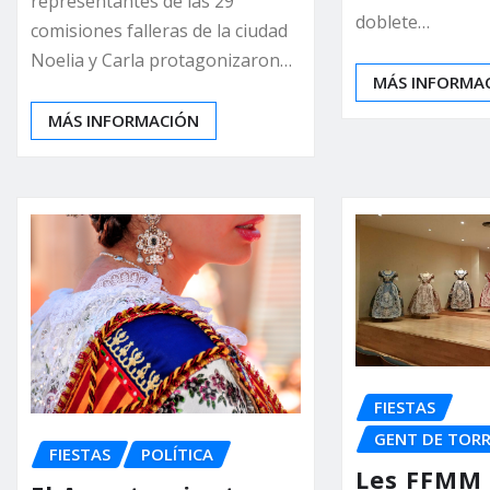
representantes de las 29
doblete…
comisiones falleras de la ciudad
Noelia y Carla protagonizaron…
MÁS INFORMA
MÁS INFORMACIÓN
FIESTAS
GENT DE TOR
FIESTAS
POLÍTICA
Les FFMM