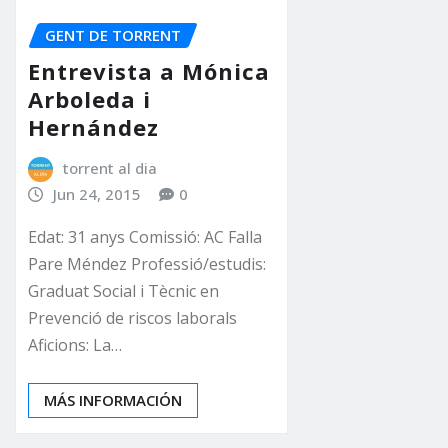
GENT DE TORRENT
Entrevista a Mónica
Arboleda i
Hernández
torrent al dia
Jun 24, 2015
0
Edat: 31 anys Comissió: AC Falla
Pare Méndez Professió/estudis:
Graduat Social i Tècnic en
Prevenció de riscos laborals
Aficions: La…
MÁS INFORMACIÓN