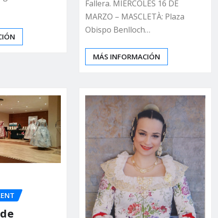
Fallera. MIÉRCOLES 16 DE
MARZO – MASCLETÀ: Plaza
Obispo Benlloch…
CIÓN
MÁS INFORMACIÓN
RENT
 de