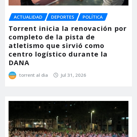
ACTUALIDAD
DEPORTES
POLÍTICA
Torrent inicia la renovación por
completo de la pista de
atletismo que sirvió como
centro logístico durante la
DANA
torrent al dia
Jul 31, 2026