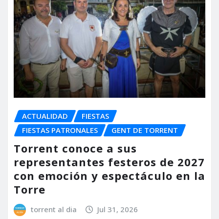
ACTUALIDAD
FIESTAS
FIESTAS PATRONALES
GENT DE TORRENT
Torrent conoce a sus
representantes festeros de 2027
con emoción y espectáculo en la
Torre
torrent al dia
Jul 31, 2026