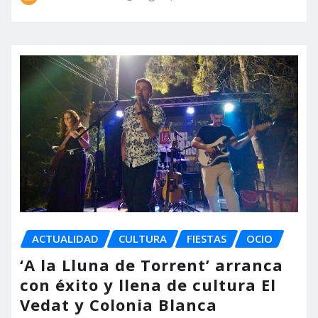
ACTUALIDAD
CULTURA
FIESTAS
OCIO
‘A la Lluna de Torrent’ arranca
con éxito y llena de cultura El
Vedat y Colonia Blanca