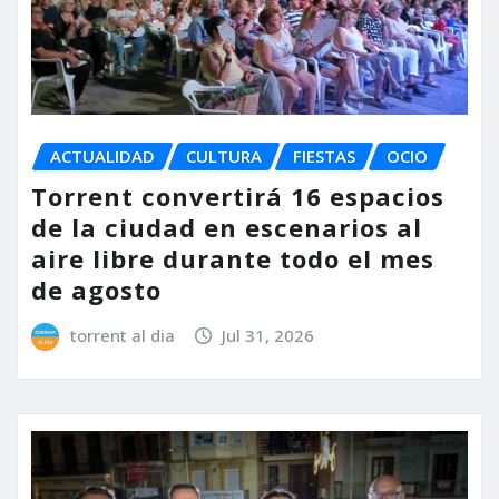
ACTUALIDAD
CULTURA
FIESTAS
OCIO
Torrent convertirá 16 espacios
de la ciudad en escenarios al
aire libre durante todo el mes
de agosto
torrent al dia
Jul 31, 2026