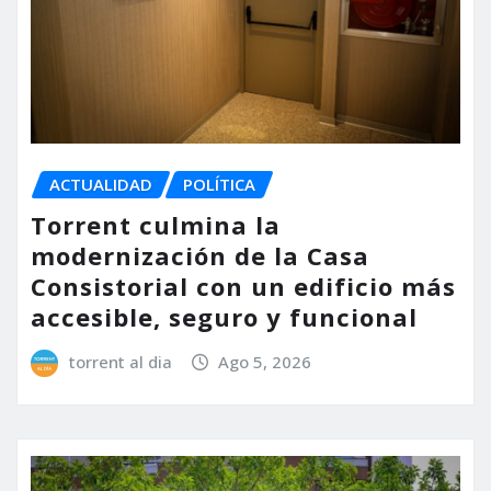
ACTUALIDAD
POLÍTICA
Torrent culmina la
modernización de la Casa
Consistorial con un edificio más
accesible, seguro y funcional
torrent al dia
Ago 5, 2026