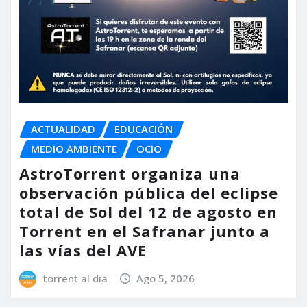
ACTUALIDAD
EDUCACIÓN
MEDIO AMBIENTE
OCIO
AstroTorrent organiza una
observación pública del eclipse
total de Sol del 12 de agosto en
Torrent en el Safranar junto a
las vías del AVE
torrent al dia
Ago 5, 2026