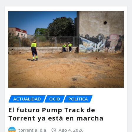
ACTUALIDAD
OCIO
POLÍTICA
El futuro Pump Track de
Torrent ya está en marcha
torrent al dia
Ago 4, 2026