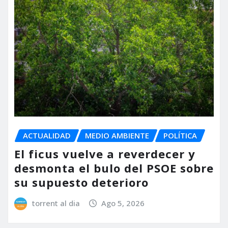
ACTUALIDAD
MEDIO AMBIENTE
POLÍTICA
El ficus vuelve a reverdecer y
desmonta el bulo del PSOE sobre
su supuesto deterioro
torrent al dia
Ago 5, 2026