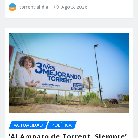
torrent al dia
Ago 3, 2026
ACTUALIDAD
POLÍTICA
‘Al Amparo de Torrent, Siempre’