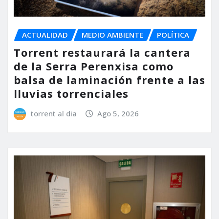
ACTUALIDAD
MEDIO AMBIENTE
POLÍTICA
Torrent restaurará la cantera
de la Serra Perenxisa como
balsa de laminación frente a las
lluvias torrenciales
torrent al dia
Ago 5, 2026