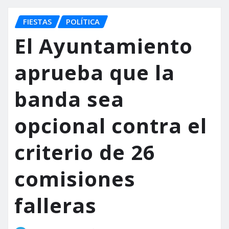
FIESTAS
POLÍTICA
El Ayuntamiento
aprueba que la
banda sea
opcional contra el
criterio de 26
comisiones
falleras