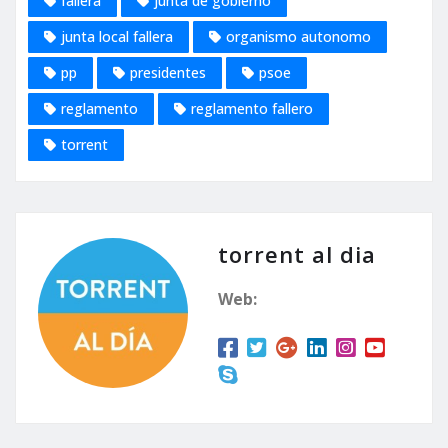
fallera
junta de gobierno
junta local fallera
organismo autonomo
pp
presidentes
psoe
reglamento
reglamento fallero
torrent
torrent al dia
Web: