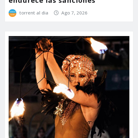
endurece las sanciones
torrent al dia
Ago 7, 2026