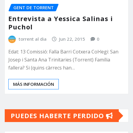
GENT DE TORRENT
Entrevista a Yessica Salinas i
Puchol
torrent al dia
Jun 22, 2015
0
Edat: 13 Comissió: Falla Barri Cotxera Col•legi: San
Josep i Santa Ana Trinitaries (Torrent) Família
fallera? Si (quins càrrecs han…
MÁS INFORMACIÓN
PUEDES HABERTE PERDIDO