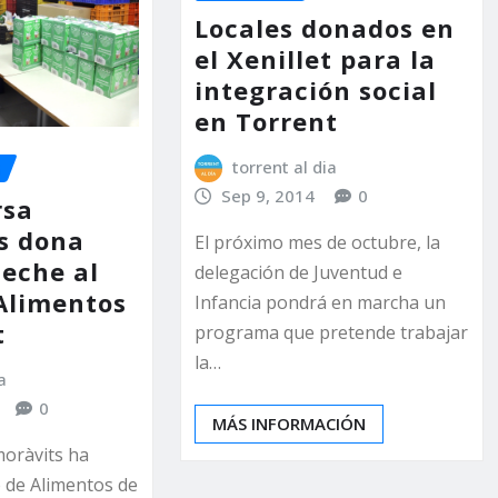
Locales donados en
el Xenillet para la
integración social
en Torrent
torrent al dia
Sep 9, 2014
0
rsa
s dona
El próximo mes de octubre, la
leche al
delegación de Juventud e
Alimentos
Infancia pondrá en marcha un
t
programa que pretende trabajar
la…
a
0
MÁS INFORMACIÓN
oràvits ha
 de Alimentos de