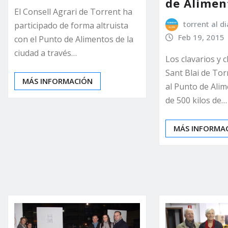
de Alimen
El Consell Agrari de Torrent ha
torrent al di
participado de forma altruista
Feb 19, 2015
con el Punto de Alimentos de la
ciudad a través…
Los clavarios y 
Sant Blai de To
MÁS INFORMACIÓN
al Punto de Ali
de 500 kilos de…
MÁS INFORMA