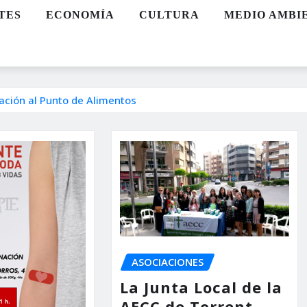
TES
ECONOMÍA
CULTURA
MEDIO AMBI
ación al Punto de Alimentos
ASOCIACIONES
La Junta Local de la
AECC de Torrent