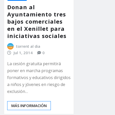
Donan al
Ayuntamiento tres
bajos comerciales
en el Xenillet para
iniciativas sociales
torrent al dia
Jul 1, 2014
0
La cesión gratuita permitirá
poner en marcha programas
formativos y educativos dirigidos
a niños y jóvenes en riesgo de
exclusión…
MÁS INFORMACIÓN