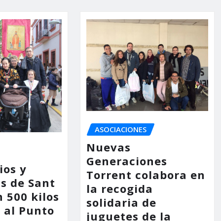
ASOCIACIONES
Nuevas
Generaciones
ios y
Torrent colabora en
as de Sant
la recogida
 500 kilos
solidaria de
 al Punto
juguetes de la