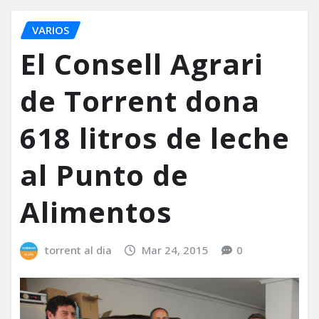
VARIOS
El Consell Agrari
de Torrent dona
618 litros de leche
al Punto de
Alimentos
torrent al dia
Mar 24, 2015
0