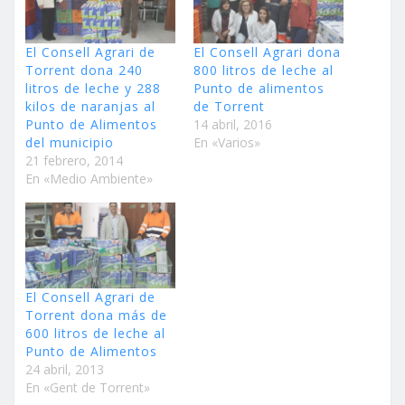
El Consell Agrari de
El Consell Agrari dona
Torrent dona 240
800 litros de leche al
litros de leche y 288
Punto de alimentos
kilos de naranjas al
de Torrent
Punto de Alimentos
14 abril, 2016
del municipio
En «Varios»
21 febrero, 2014
En «Medio Ambiente»
El Consell Agrari de
Torrent dona más de
600 litros de leche al
Punto de Alimentos
24 abril, 2013
En «Gent de Torrent»