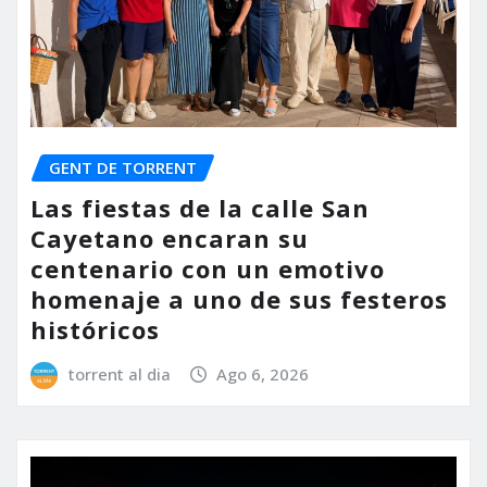
GENT DE TORRENT
Las fiestas de la calle San
Cayetano encaran su
centenario con un emotivo
homenaje a uno de sus festeros
históricos
torrent al dia
Ago 6, 2026