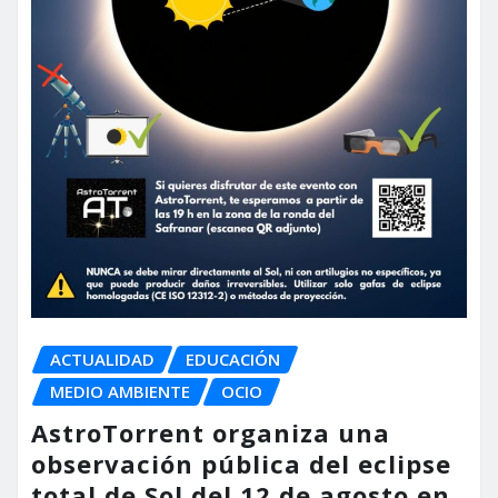
ACTUALIDAD
EDUCACIÓN
MEDIO AMBIENTE
OCIO
AstroTorrent organiza una
observación pública del eclipse
total de Sol del 12 de agosto en