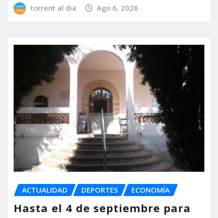
torrent al dia
Ago 6, 2026
ACTUALIDAD
DEPORTES
ECONOMÍA
Hasta el 4 de septiembre para