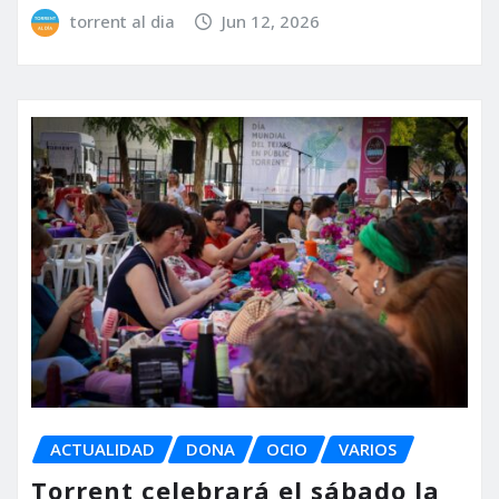
torrent al dia
Jun 12, 2026
ACTUALIDAD
DONA
OCIO
VARIOS
Torrent celebrará el sábado la