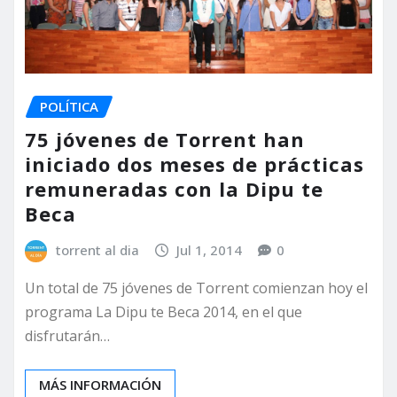
POLÍTICA
75 jóvenes de Torrent han
iniciado dos meses de prácticas
remuneradas con la Dipu te
Beca
torrent al dia
Jul 1, 2014
0
Un total de 75 jóvenes de Torrent comienzan hoy el
programa La Dipu te Beca 2014, en el que
disfrutarán…
MÁS INFORMACIÓN