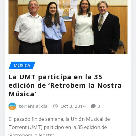
MÚSICA
La UMT participa en la 35
edición de ‘Retrobem la Nostra
Música’
torrent al dia
Oct 3, 2014
0
El pasado fin de semana, la Unión Musical de
Torrent (UMT) participó en la 35 edición de
‘Retrobem la Nostra…