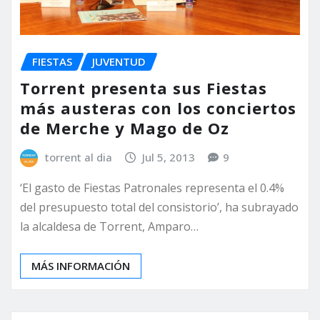
FIESTAS
JUVENTUD
Torrent presenta sus Fiestas
más austeras con los conciertos
de Merche y Mago de Oz
torrent al dia
Jul 5, 2013
9
‘El gasto de Fiestas Patronales representa el 0.4%
del presupuesto total del consistorio’, ha subrayado
la alcaldesa de Torrent, Amparo…
MÁS INFORMACIÓN