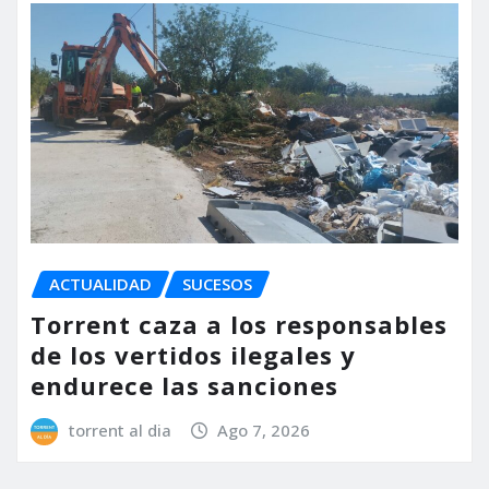
ACTUALIDAD
SUCESOS
Torrent caza a los responsables
de los vertidos ilegales y
endurece las sanciones
torrent al dia
Ago 7, 2026