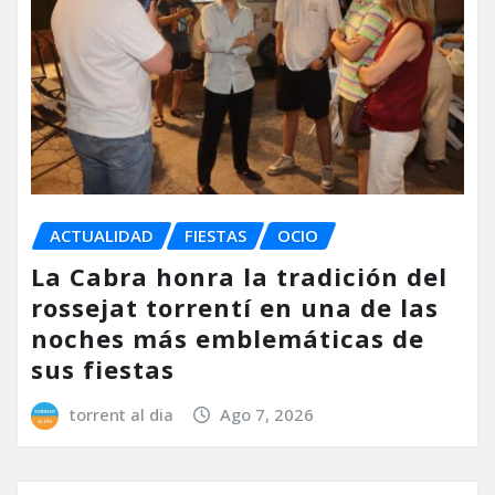
ACTUALIDAD
FIESTAS
OCIO
La Cabra honra la tradición del
rossejat torrentí en una de las
noches más emblemáticas de
sus fiestas
torrent al dia
Ago 7, 2026