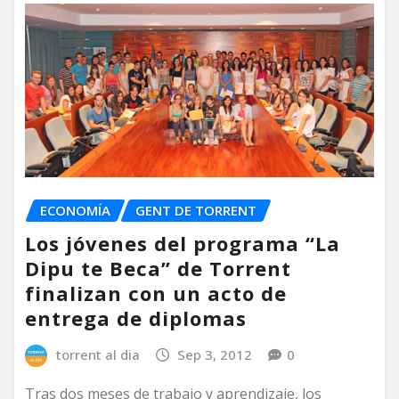
ECONOMÍA
GENT DE TORRENT
Los jóvenes del programa “La
Dipu te Beca” de Torrent
finalizan con un acto de
entrega de diplomas
torrent al dia
Sep 3, 2012
0
Tras dos meses de trabajo y aprendizaje, los