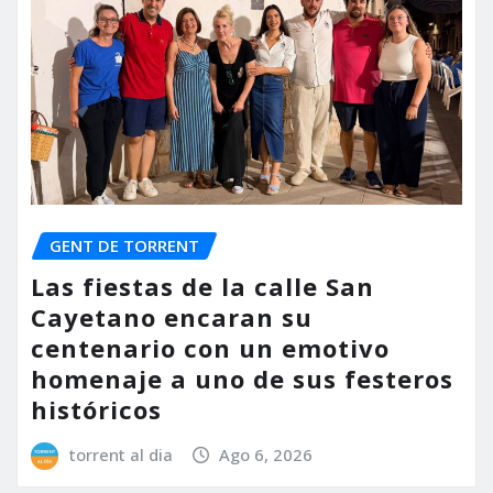
GENT DE TORRENT
Las fiestas de la calle San
Cayetano encaran su
centenario con un emotivo
homenaje a uno de sus festeros
históricos
torrent al dia
Ago 6, 2026