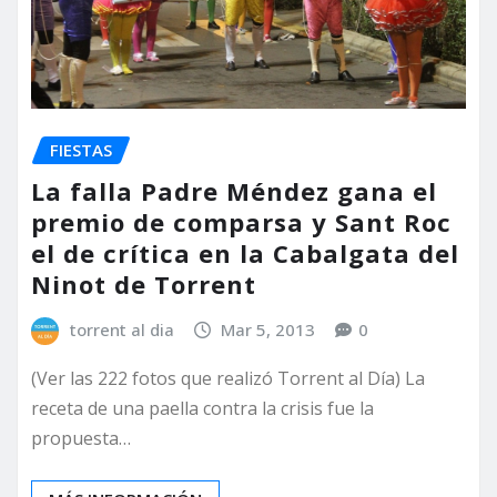
FIESTAS
La falla Padre Méndez gana el
premio de comparsa y Sant Roc
el de crítica en la Cabalgata del
Ninot de Torrent
torrent al dia
Mar 5, 2013
0
(Ver las 222 fotos que realizó Torrent al Día) La
receta de una paella contra la crisis fue la
propuesta…