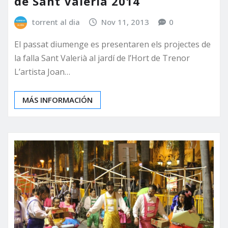
de Sant Valerià 2014
torrent al dia
Nov 11, 2013
0
El passat diumenge es presentaren els projectes de
la falla Sant Valerià al jardí de l’Hort de Trenor
L’artista Joan…
MÁS INFORMACIÓN