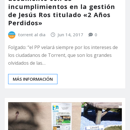
incumplimientos en la gestión
de Jesús Ros titulado «2 Años
Perdidos»
torrent al dia
Jun 14, 2017
0
Folgado: “el PP velará siempre por los intereses de
los ciudadanos de Torrent, que son los grandes
olvidados de las…
MÁS INFORMACIÓN