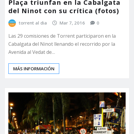
Plaça triunfan en la Cabalgata
del Ninot con su crítica (fotos)
torrent al dia
Mar 7, 2016
0
Las 29 comisiones de Torrent participaron en la
Cabalgata del Ninot llenando el recorrido por la
Avenida al Vedat de…
MÁS INFORMACIÓN