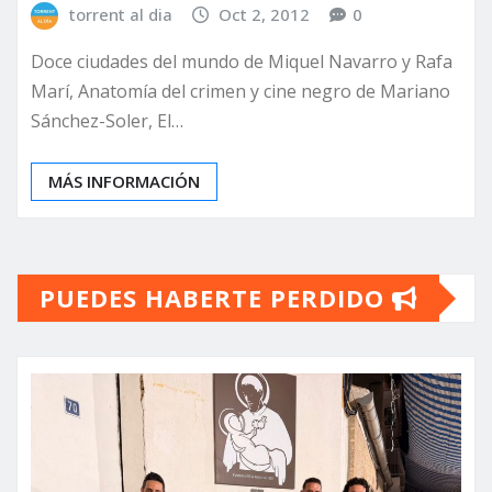
torrent al dia
Oct 2, 2012
0
Doce ciudades del mundo de Miquel Navarro y Rafa
Marí, Anatomía del crimen y cine negro de Mariano
Sánchez-Soler, El…
MÁS INFORMACIÓN
PUEDES HABERTE PERDIDO