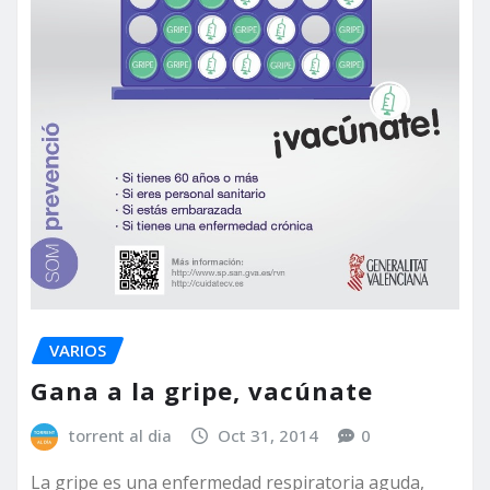
VARIOS
Gana a la gripe, vacúnate
torrent al dia
Oct 31, 2014
0
La gripe es una enfermedad respiratoria aguda,