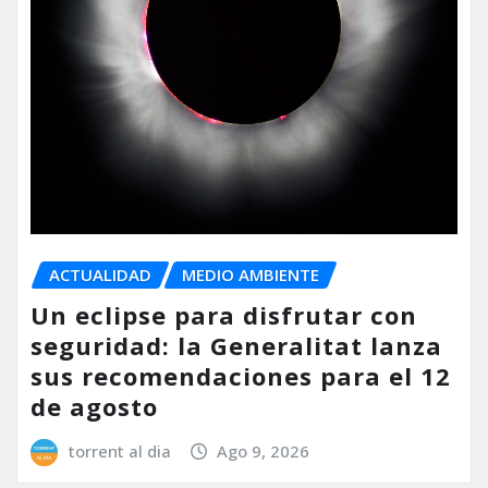
ACTUALIDAD
MEDIO AMBIENTE
Un eclipse para disfrutar con
seguridad: la Generalitat lanza
sus recomendaciones para el 12
de agosto
torrent al dia
Ago 9, 2026