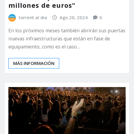
millones de euros”
torrent al dia
Ago 20, 2024
0
En los próximos meses también abrirán sus puertas
nuevas infraestructuras que están en fase de
equipamiento, como es el caso…
MÁS INFORMACIÓN