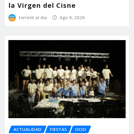
la Virgen del Cisne
torrent al dia
Ago 9, 2026
ACTUALIDAD
FIESTAS
OCIO