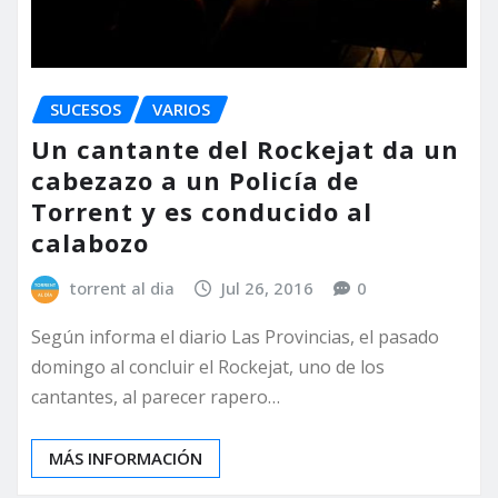
SUCESOS
VARIOS
Un cantante del Rockejat da un
cabezazo a un Policía de
Torrent y es conducido al
calabozo
torrent al dia
Jul 26, 2016
0
Según informa el diario Las Provincias, el pasado
domingo al concluir el Rockejat, uno de los
cantantes, al parecer rapero…
MÁS INFORMACIÓN