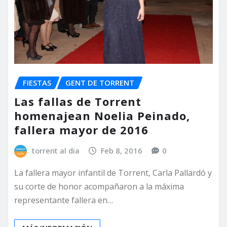
FIESTAS
GENT DE TORRENT
Las fallas de Torrent
homenajean Noelia Peinado,
fallera mayor de 2016
torrent al dia
Feb 8, 2016
0
La fallera mayor infantil de Torrent, Carla Pallardó y
su corte de honor acompañaron a la máxima
representante fallera en…