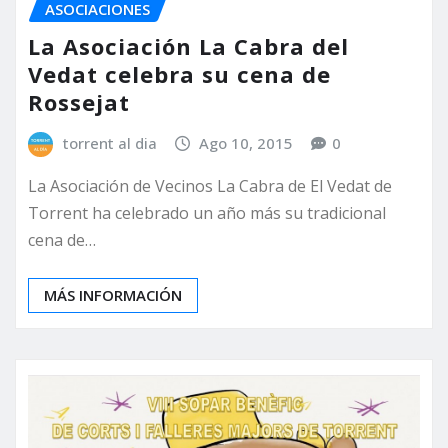
ASOCIACIONES
La Asociación La Cabra del
Vedat celebra su cena de
Rossejat
torrent al dia
Ago 10, 2015
0
La Asociación de Vecinos La Cabra de El Vedat de
Torrent ha celebrado un año más su tradicional
cena de…
MÁS INFORMACIÓN