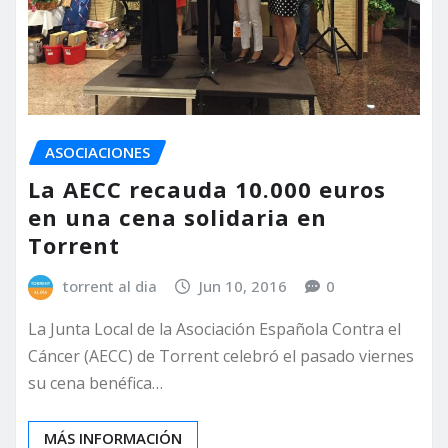
ASOCIACIONES
La AECC recauda 10.000 euros
en una cena solidaria en
Torrent
torrent al dia
Jun 10, 2016
0
La Junta Local de la Asociación Española Contra el
Cáncer (AECC) de Torrent celebró el pasado viernes
su cena benéfica…
MÁS INFORMACIÓN