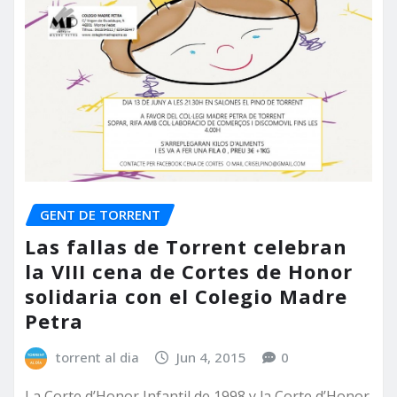
GENT DE TORRENT
Las fallas de Torrent celebran
la VIII cena de Cortes de Honor
solidaria con el Colegio Madre
Petra
torrent al dia
Jun 4, 2015
0
La Corte d’Honor Infantil de 1998 y la Corte d’Honor