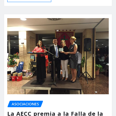
ASOCIACIONES
La AECC premia a la Falla de la