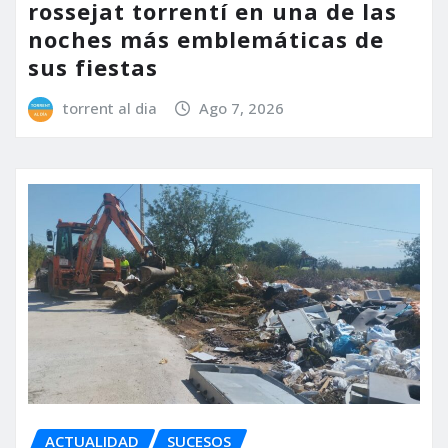
rossejat torrentí en una de las
noches más emblemáticas de
sus fiestas
torrent al dia
Ago 7, 2026
ACTUALIDAD
SUCESOS