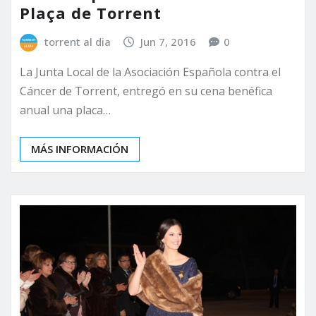
Plaça de Torrent
torrent al dia
Jun 7, 2016
0
La Junta Local de la Asociación Española contra el
Cáncer de Torrent, entregó en su cena benéfica
anual una placa…
MÁS INFORMACIÓN