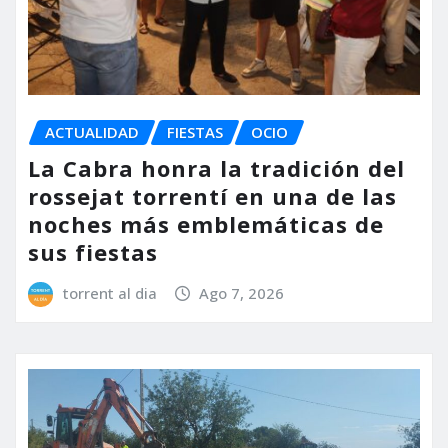
ACTUALIDAD
FIESTAS
OCIO
La Cabra honra la tradición del
rossejat torrentí en una de las
noches más emblemáticas de
sus fiestas
torrent al dia
Ago 7, 2026