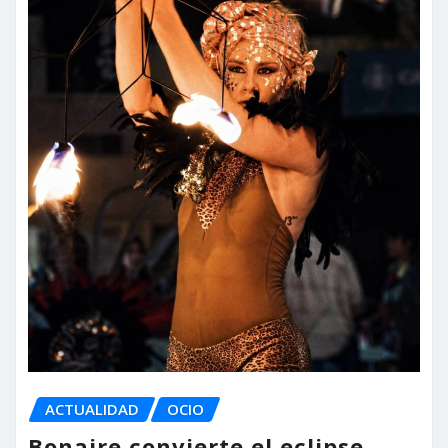
ACTUALIDAD
OCIO
Bonaire convierte el eclipse