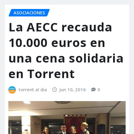
ASOCIACIONES
La AECC recauda
10.000 euros en
una cena solidaria
en Torrent
torrent al dia
Jun 10, 2016
0