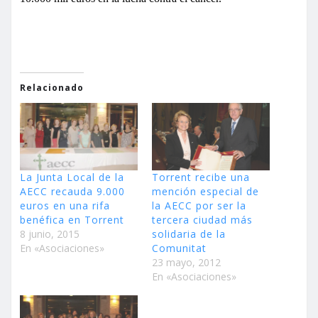
Relacionado
La Junta Local de la
Torrent recibe una
AECC recauda 9.000
mención especial de
euros en una rifa
la AECC por ser la
benéfica en Torrent
tercera ciudad más
8 junio, 2015
solidaria de la
En «Asociaciones»
Comunitat
23 mayo, 2012
En «Asociaciones»