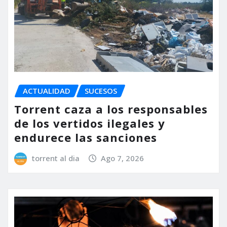
ACTUALIDAD
SUCESOS
Torrent caza a los responsables
de los vertidos ilegales y
endurece las sanciones
torrent al dia
Ago 7, 2026